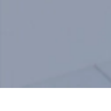
HEALTH
AND
BEAUTY