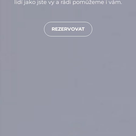
lidí jako jste vy a rádi pomůžeme i vám.
REZERVOVAT