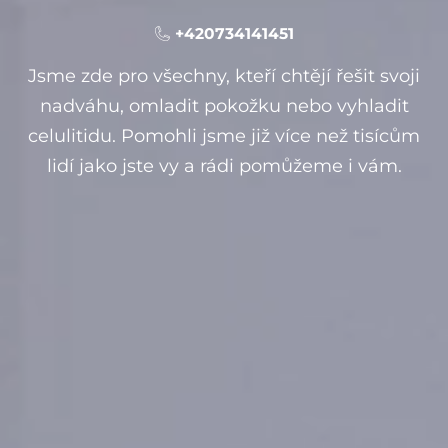
+420734141451
Jsme zde pro všechny, kteří chtějí řešit svoji
nadváhu, omladit pokožku nebo vyhladit
celulitidu. Pomohli jsme již více než tisícům
lidí jako jste vy a rádi pomůžeme i vám.