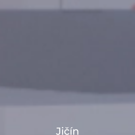
Jičín