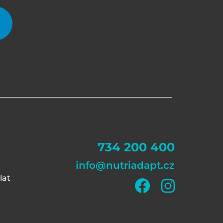
734 200 400
info@nutriadapt.cz
lat