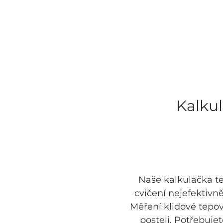
Kalkul
Naše kalkulačka te
cvičení nejefektivn
Měření klidové tepov
posteli. Potřebuj