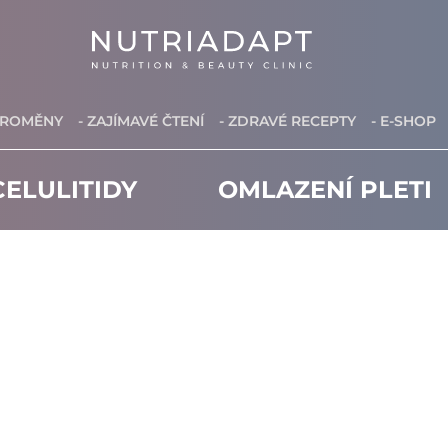
PROMĚNY
- ZAJÍMAVÉ ČTENÍ
- ZDRAVÉ RECEPTY
- E-SHOP
ELULITIDY
OMLAZENÍ PLETI