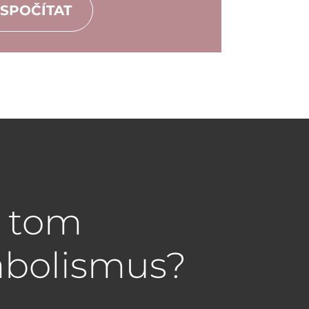
SPOČÍTAT
a tom
abolismus?