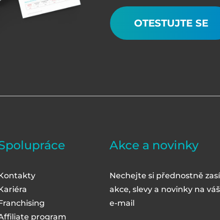
OTESTUJTE SE
Spolupráce
Akce a novinky
Kontakty
Nechejte si přednostně zasí
Kariéra
akce, slevy a novinky na váš
Franchising
e-mail
Affiliate program