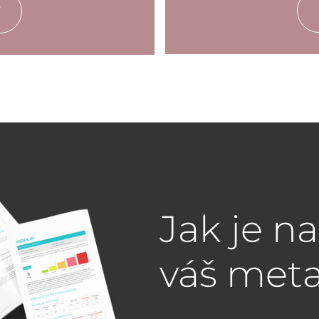
Jak je n
váš met