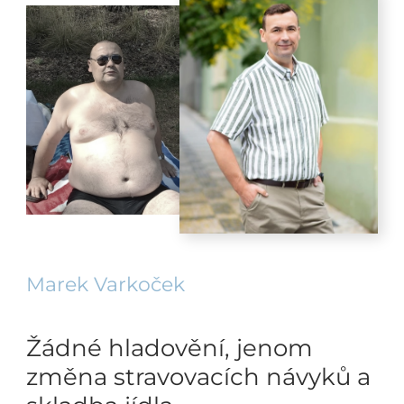
Marek Varkoček
Žádné hladovění, jenom
změna stravovacích návyků a