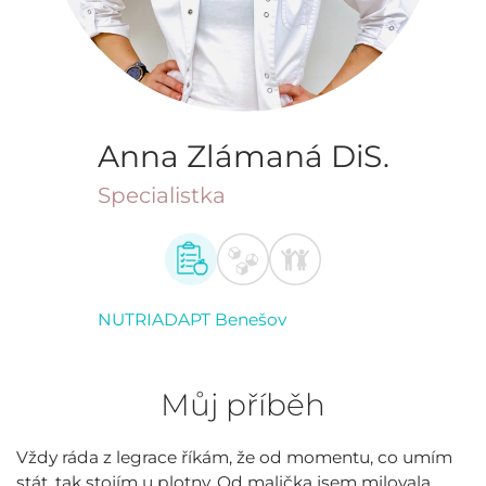
Anna Zlámaná DiS.
Specialistka
NUTRIADAPT Benešov
Můj příběh
Vždy ráda z legrace říkám, že od momentu, co umím
stát, tak stojím u plotny. Od malička jsem milovala