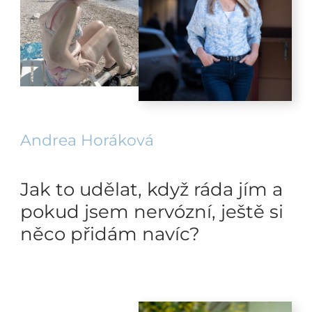
Andrea Horáková
Jak to udělat, když ráda jím a
pokud jsem nervózní, ještě si
něco přidám navíc?