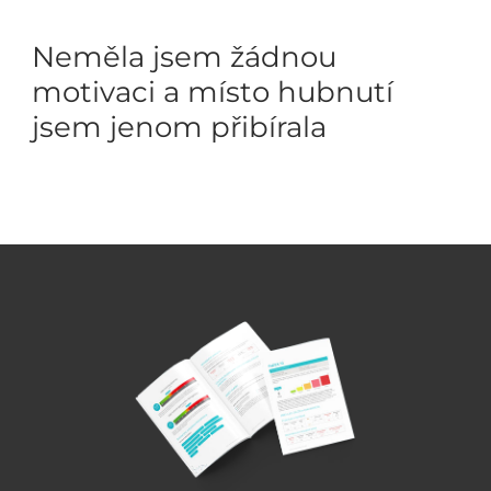
Neměla jsem žádnou
motivaci a místo hubnutí
jsem jenom přibírala