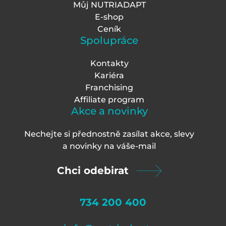
Můj NUTRIADAPT
E-shop
Ceník
Spolupráce
Kontakty
Kariéra
Franchising
Affiliate program
Akce a novinky
Nechejte si přednostně zasílat akce, slevy
a novinky na váš
e-mail
Chci odebirat
734 200 400