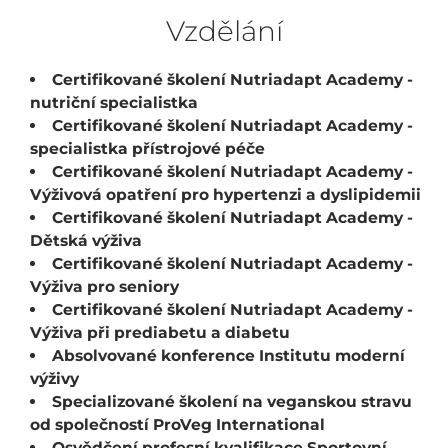
Vzdělání
Certifikované školení Nutriadapt Academy -
nutriční specialistka
Certifikované školení Nutriadapt Academy -
specialistka přístrojové péče
Certifikované školení Nutriadapt Academy -
Výživová opatření pro hypertenzi a dyslipidemii
Certifikované školení Nutriadapt Academy -
Dětská výživa
Certifikované školení Nutriadapt Academy -
Výživa pro seniory
Certifikované školení Nutriadapt Academy -
Výživa při prediabetu a diabetu
Absolvované konference Institutu moderní
výživy
Specializované školení na veganskou stravu
od společností ProVeg International
Osvědčení profesní kvalifikace Sportovní