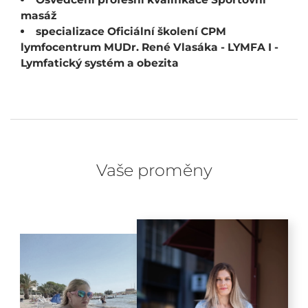
masáž
specializace Oficiální školení CPM
lymfocentrum MUDr. René Vlasáka - LYMFA I -
Lymfatický systém a obezita
Vaše proměny