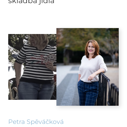
skladba jídla
Petra Spěváčková