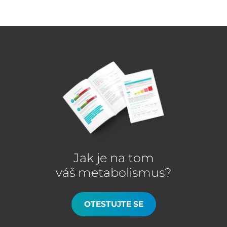
Jak je na tom
váš metabolismus?
OTESTUJTE SE