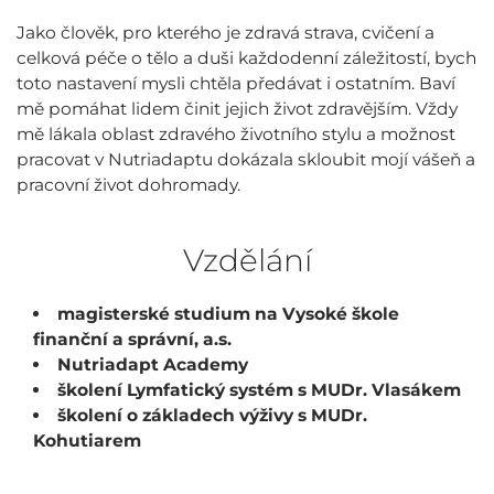
Jako člověk, pro kterého je zdravá strava, cvičení a
celková péče o tělo a duši každodenní záležitostí, bych
toto nastavení mysli chtěla předávat i ostatním. Baví
mě pomáhat lidem činit jejich život zdravějším. Vždy
mě lákala oblast zdravého životního stylu a možnost
pracovat v Nutriadaptu dokázala skloubit mojí vášeň a
pracovní život dohromady.
Vzdělání
magisterské studium na Vysoké škole
finanční a správní, a.s.
Nutriadapt Academy
školení Lymfatický systém s MUDr. Vlasákem
školení o základech výživy s MUDr.
Kohutiarem