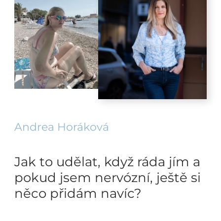
Andrea Horáková
Jak to udělat, když ráda jím a
pokud jsem nervózní, ještě si
něco přidám navíc?