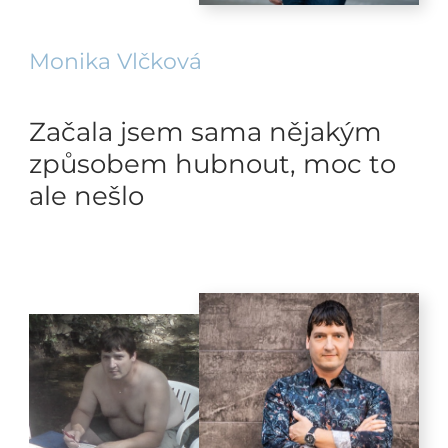
Monika Vlčková
Začala jsem sama nějakým
způsobem hubnout, moc to
ale nešlo