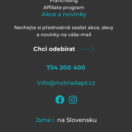
Franchising
Affiliate program
Akce a novinky
Nechejte si přednostně zasílat akce, slevy
a novinky na váš
e-mail
Chci odebirat
734 200 400
info@nutriadapt.cz
Jsme i
na Slovensku