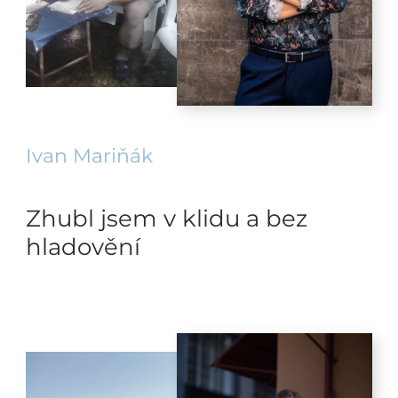
Ivan Mariňák
Zhubl jsem v klidu a bez
hladovění