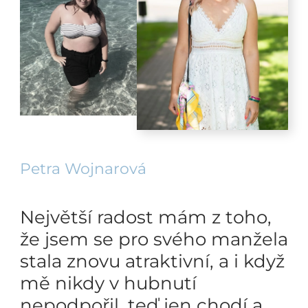
Petra Wojnarová
Největší radost mám z toho,
že jsem se pro svého manžela
stala znovu atraktivní, a i když
mě nikdy v hubnutí
nepodpořil, teď jen chodí a