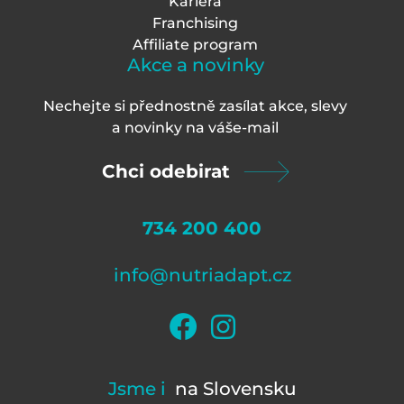
Kariéra
Franchising
Affiliate program
Akce a novinky
Nechejte si přednostně zasílat akce, slevy
a novinky na váš
e-mail
Chci odebirat
734 200 400
info@nutriadapt.cz
Jsme i
na Slovensku