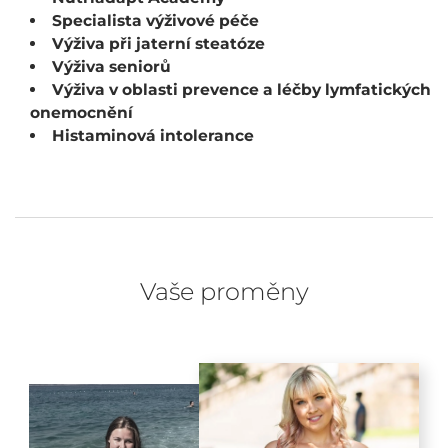
Specialista výživové péče
Výživa při jaterní steatóze
Výživa seniorů
Výživa v oblasti prevence a léčby lymfatických
onemocnění
Histaminová intolerance
Vaše proměny