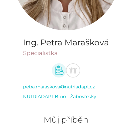
Ing. Petra Marašková
Specialistka
petra.maraskova@nutriadapt.cz
NUTRIADAPT Brno - Žabovřesky
Můj příběh