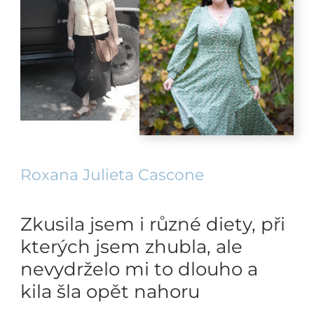
Roxana Julieta Cascone
Zkusila jsem i různé diety, při
kterých jsem zhubla, ale
nevydrželo mi to dlouho a
kila šla opět nahoru