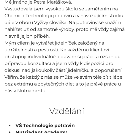
Mé jméno je Petra Marášková.
Vystudovala jsem vysokou školu se zaměřením na
Chemii a Technologii potravin a v navazujícím studiu
dále v oboru Výživy člověka. Na potraviny se snažím
nahlížet už od samotné výroby, proto mě vždy zajímá
hlavně jejich příběh.
Mým cílem je vytvářet jídelníček založený na
udržitelnosti a pestrosti. Ke každému klientovi
přistupuji individuálně a dávám si práci s rozsáhlou
přípravou konzultací a jsem vždy k dispozici pro
diskusi nad jakoukoliv částí jídelníčku a doporučení.
Věřím, že každý z nás se může ve svém těle cítit lépe
bez extrému a zbytečných diet a to je právě práce u
nás v Nutriadaptu.
Vzdělání
VŠ Technologie potravin
Nutriadapt Academy