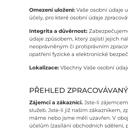
Omezení uložení:
Vaše osobní údaje uk
účely, pro které osobní údaje zpracov
Integrita a důvěrnost:
Zabezpečujeme 
údaje způsobem, který zajistí jejich 
neoprávněným či protiprávním zpraco
opatření fyzické a elektronické bezpeč
Lokalizace:
Všechny Vaše osobní údaj
PŘEHLED ZPRACOVÁVANÝ
Zájemci a zákazníci.
Jste-li zájemcem
služeb. Jste-li již naším zákazníkem,
máme nebo jsme měli uzavřen. V obo
účelům (zasílání obchodních sdělení, 