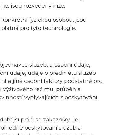
eme, jsou rozvedeny níže.
 konkrétní fyzickou osobou, jsou
platná pro tyto technologie.
jednávce služeb, a osobní údaje,
ační údaje, údaje o předmětu služeb
tní a jiné osobní faktory podstatné pro
í výživového režimu, průběh a
ovinností vyplývajících z poskytování
obější práci se zákazníky. Je
ohledně poskytování služeb a