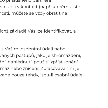
bo příslušného partnera
stoupili v kontakt (např. kterému jste
osti, můžete se vždy obrátit na
hž základě Vás lze identifikovat, a
 s Vašimi osobními údaji nebo
vaných postupů, jako je shromáždění,
í, nahlédnutí, použití, zpřístupnění
výmaz nebo zničení. Zpracováváním je
ané pouze tehdy, jsou-li osobní údaje