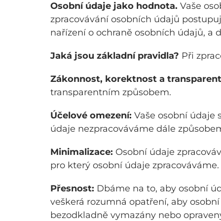
Osobní údaje jako hodnota.
Vaše osob
zpracovávání osobních údajů postupu
nařízení o ochraně osobních údajů, a 
Jaká jsou základní pravidla?
Při zprac
Zákonnost, korektnost a transparent
transparentním způsobem.
Účelové omezení:
Vaše osobní údaje s
údaje nezpracováváme dále způsobem, k
Minimalizace:
Osobní údaje zpracováv
pro který osobní údaje zpracováváme.
Přesnost:
Dbáme na to, aby osobní úda
veškerá rozumná opatření, aby osobní 
bezodkladně vymazány nebo opraveny