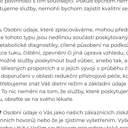
t povinnosti s tím související. Pokud bychom nem
eme služby, nemohli bychom zajistit kvalitní serv
.
Osobní údaje, které zpracováváme, mohou před
 tohoto typu jsou nedílnou součástí poskytovanýc
etabolické diagnostiky, cílené působení na podk
e tuku, čištění, zpevnění či jiná úprava vzhledu,
ní možné služby poskytnout buď vůbec, anebo tak, a
h tělesných proporcích a o jejich vývoji v průběh
oporučení v oblasti redukční přístrojové péče, ko
třebujeme znát Váš dietní režim a základní údaje 
 To nic nemění na tom, že služby, které poskytuje
, obraťte se na svého lékaře.
?
Osobní údaje o Vás jako našich zákaznících získá
fonních hovorů) nebo že je zjistíme vyšetřením. Vy