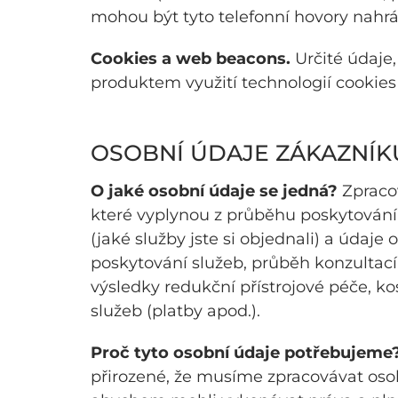
mohou být tyto telefonní hovory nahráv
Cookies a web beacons.
Určité údaje,
produktem využití technologií cookies 
OSOBNÍ ÚDAJE ZÁKAZNÍK
O jaké osobní údaje se jedná?
Zpracov
které vyplynou z průběhu poskytování 
(jaké služby jste si objednali) a údaje
poskytování služeb, průběh konzultací
výsledky redukční přístrojové péče, ko
služeb (platby apod.).
Proč tyto osobní údaje potřebujeme
přirozené, že musíme zpracovávat os