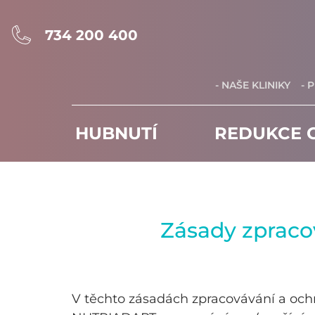
734 200 400
- NAŠE KLINIKY
- 
HUBNUTÍ
REDUKCE C
Zásady zpraco
V těchto zásadách zpracovávání a oc