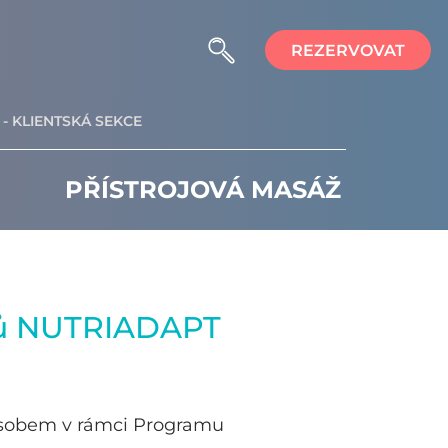
REZERVOVAT
- KLIENTSKÁ SEKCE
PŘÍSTROJOVÁ MASÁŽ
ajů NUTRIADAPT
ůsobem v rámci Programu