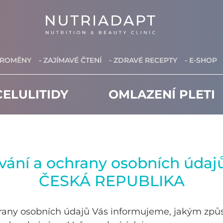
PROMĚNY
- ZAJÍMAVÉ ČTENÍ
- ZDRAVÉ RECEPTY
- E-SHOP
ELULITIDY
OMLAZENÍ PLETI
vání a ochrany osobních úd
ČESKÁ REPUBLIKA
hrany osobních údajů Vás informujeme, jakým zp