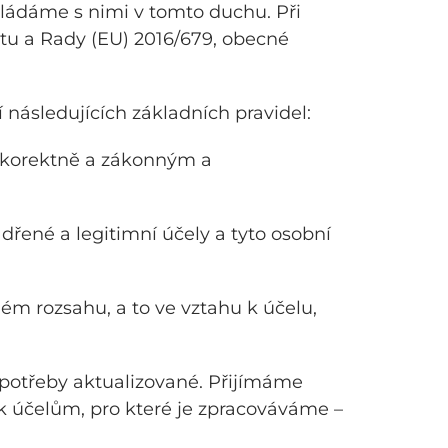
ládáme s nimi v tomto duchu. Při
u a Rady (EU) 2016/679, obecné
následujících základních pravidel:
 korektně a zákonným a
řené a legitimní účely a tyto osobní
 rozsahu, a to ve vztahu k účelu,
 potřeby aktualizované. Přijímáme
 k účelům, pro které je zpracováváme –