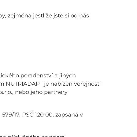
 zejména jestliže jste si od nás
ického poradenství a jiných
ram NUTRIADAPT je nabízen veřejnosti
r.o., nebo jeho partnery
 579/17, PSČ 120 00, zapsaná v