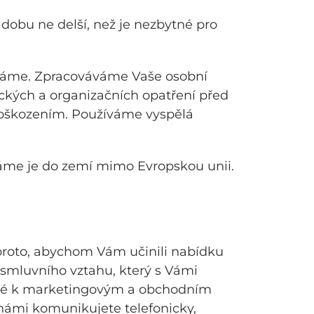
dobu ne delší, než je nezbytné pro
váme. Zpracováváme Vaše osobní
ických a organizačních opatření před
poškozením. Používáme vyspělá
me je do zemí mimo Evropskou unii.
proto, abychom Vám učinili nabídku
 smluvního vztahu, který s Vámi
aké k marketingovým a obchodním
 námi komunikujete telefonicky,