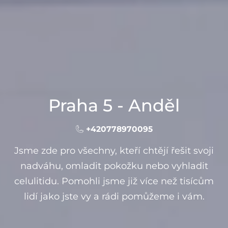
Praha 5 - Anděl
+420778970095
Jsme zde pro všechny, kteří chtějí řešit svoji
nadváhu, omladit pokožku nebo vyhladit
celulitidu. Pomohli jsme již více než tisícům
lidí jako jste vy a rádi pomůžeme i vám.