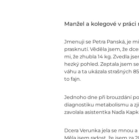
Manžel a kolegové v práci mi
Jmenuji se Petra Panská, je mi 
prasknutí. Věděla jsem, že dcer
mi, že zhubla 14 kg. Zvedla js
hezký pohled. Zeptala jsem se 
váhu a ta ukázala strašných 85
to fajn.
Jednoho dne při brouzdání po
diagnostiku metabolismu a zji
zavolala asistentka Naďa Kap
Dcera Verunka jela se mnou a p
Měla jsem radost, že jsem za 2