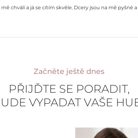
 mě chválí a já se cítím skvěle. Dcery jsou na mě pyšné
Začněte ještě dnes
PŘIJĎTE SE PORADIT,
BUDE VYPADAT VAŠE HU