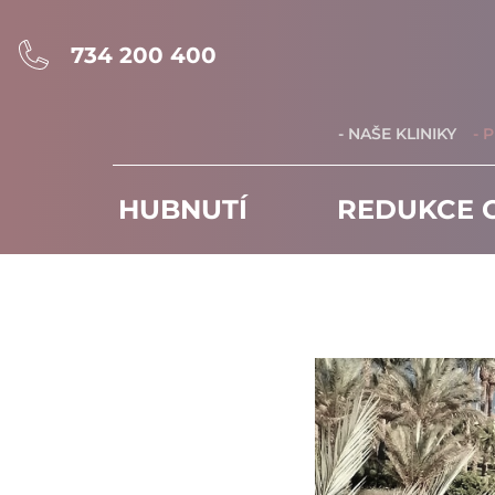
734 200 400
- NAŠE KLINIKY
- 
HUBNUTÍ
REDUKCE C