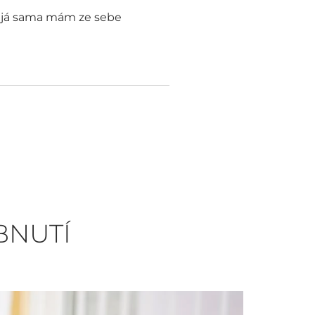
 a já sama mám ze sebe
BNUTÍ