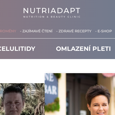
PROMĚNY
- ZAJÍMAVÉ ČTENÍ
- ZDRAVÉ RECEPTY
- E-SHOP
ELULITIDY
OMLAZENÍ PLETI