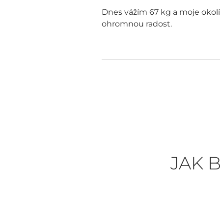
Dnes vážím 67 kg a moje okolí
ohromnou radost.
JAK 