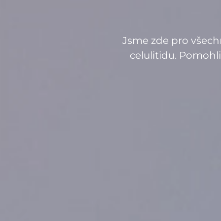
Jsme zde pro všechny
celulitidu. Pomohli