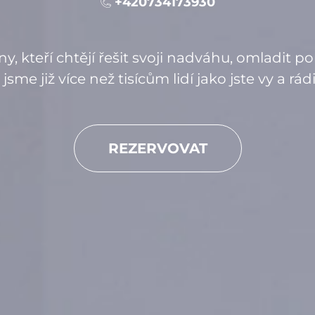
+420734173930
, kteří chtějí řešit svoji nadváhu, omladit 
 jsme již více než tisícům lidí jako jste vy a 
REZERVOVAT