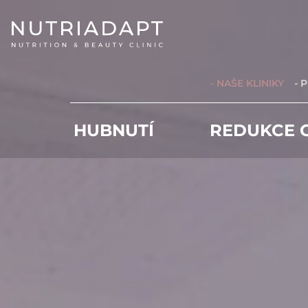
- NAŠE KLINIKY
- 
HUBNUTÍ
REDUKCE C