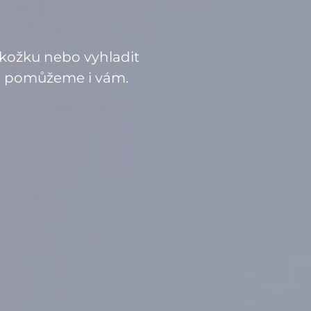
pokožku nebo vyhladit
rádi pomůžeme i vám.