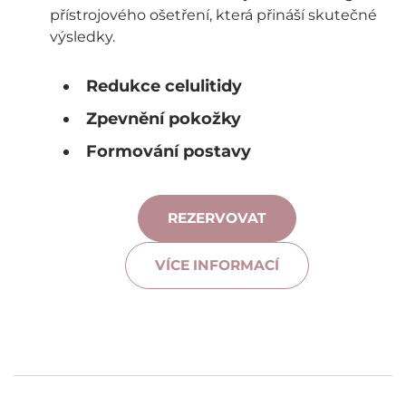
přístrojového ošetření, která přináší skutečné
výsledky.
Redukce celulitidy
Zpevnění pokožky
Formování postavy
REZERVOVAT
VÍCE INFORMACÍ