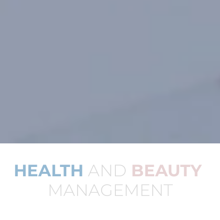
HEALTH
AND
BEAUTY
MANAGEMENT