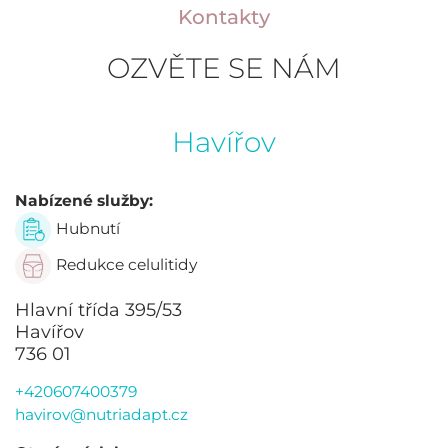
Kontakty
OZVĚTE SE NÁM
Havířov
Nabízené služby:
Hubnutí
Redukce celulitidy
Hlavní třída 395/53
Havířov
736 01
+420607400379
havirov@nutriadapt.cz