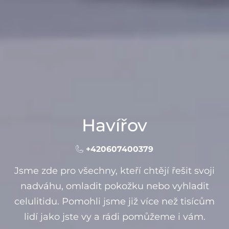
Havířov
+420607400379
Jsme zde pro všechny, kteří chtějí řešit svoji
nadváhu, omladit pokožku nebo vyhladit
celulitidu. Pomohli jsme již více než tisícům
lidí jako jste vy a rádi pomůžeme i vám.