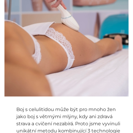
Boj s celulitidou může být pro mnoho žen
jako boj s větrnými mlýny, kdy ani zdravá
strava a cvičení nezabírá. Proto jsme vyvinuli
unikátní metodu kombinující 3 technologie