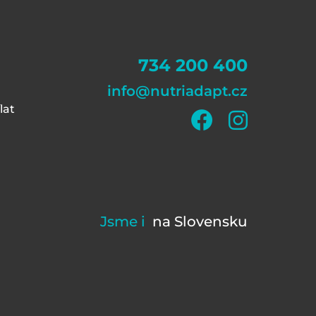
734 200 400
info@nutriadapt.cz
lat
Jsme i
na Slovensku