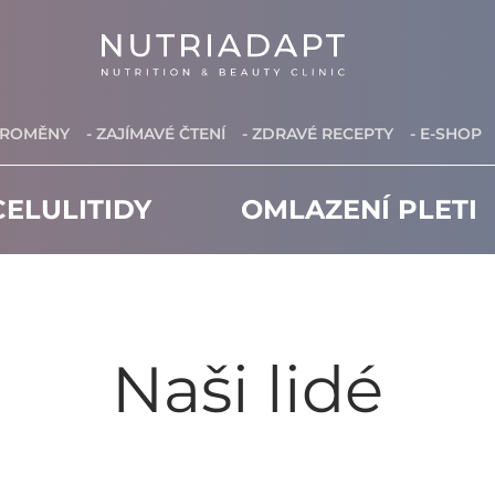
PROMĚNY
- ZAJÍMAVÉ ČTENÍ
- ZDRAVÉ RECEPTY
- E-SHOP
ELULITIDY
OMLAZENÍ PLETI
Naši lidé