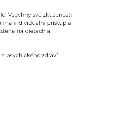
dále. Všechny své zkušenosti
 má individuální přístup a
ožena na dietách a
 a psychického zdraví.