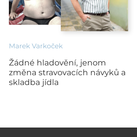
Marek Varkoček
Žádné hladovění, jenom
změna stravovacích návyků a
skladba jídla