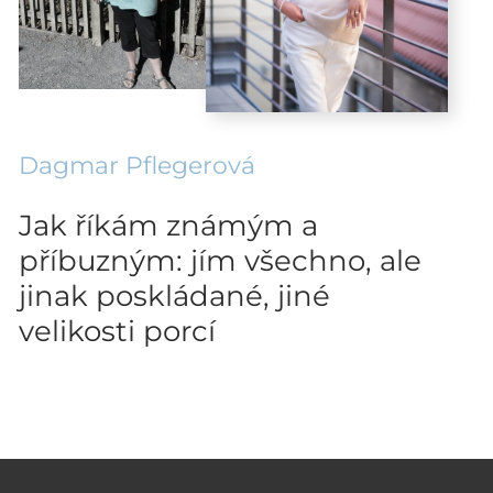
Dagmar Pflegerová
Jak říkám známým a
příbuzným: jím všechno, ale
jinak poskládané, jiné
velikosti porcí