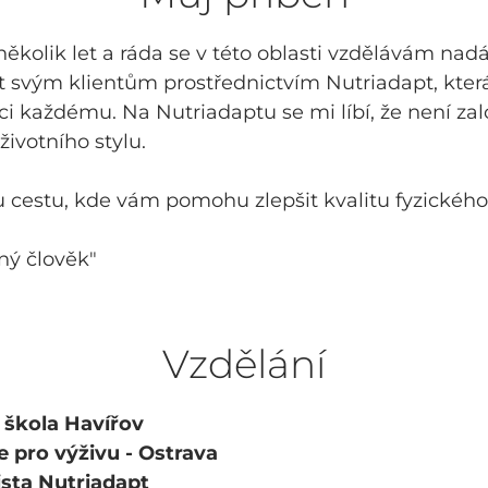
 několik let a ráda se v této oblasti vzdělávám na
t svým klientům prostřednictvím Nutriadapt, která
 každému. Na Nutriadaptu se mi líbí, že není zal
ivotního stylu.
 cestu, kde vám pomohu zlepšit kvalitu fyzického
ný člověk"
Vzdělání
 škola Havířov
 pro výživu - Ostrava
ista Nutriadapt