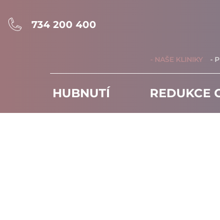
734 200 400
- NAŠE KLINIKY
- 
HUBNUTÍ
REDUKCE C