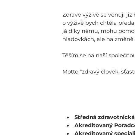
Zdravé výživě se věnuji již
o výživě bych chtěla předa
já díky němu, mohu pomoci
hladovkách, ale na změně ž
Těším se na naší společnou
Motto "zdravý člověk, šťast
Středná zdravotnická
Akreditovaný Poradce
Akreditovaný special