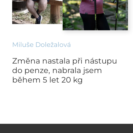
Miluše Doležalová
Změna nastala při nástupu
do penze, nabrala jsem
během 5 let 20 kg