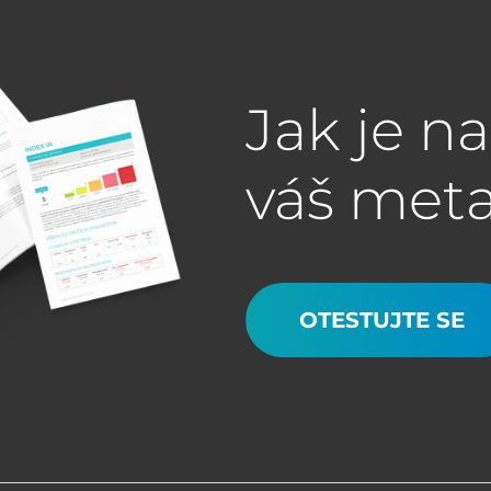
Jak je n
váš met
OTESTUJTE SE