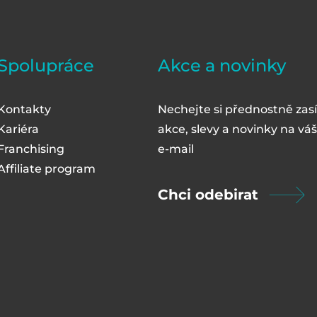
Spolupráce
Akce a novinky
Kontakty
Nechejte si přednostně zasí
Kariéra
akce, slevy a novinky na váš
Franchising
e-mail
Affiliate program
Chci odebirat