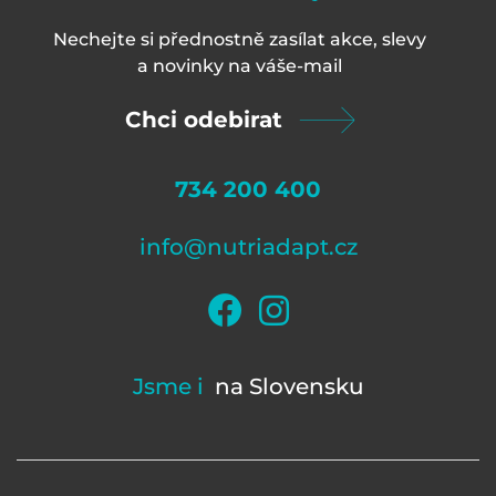
Nechejte si přednostně zasílat akce, slevy
a novinky na váš
e-mail
Chci odebirat
734 200 400
info@nutriadapt.cz
Jsme i
na Slovensku