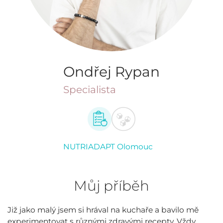
Ondřej Rypan
Specialista
NUTRIADAPT Olomouc
Můj příběh
Již jako malý jsem si hrával na kuchaře a bavilo mě
experimentovat s různými zdravými recepty. Vždy