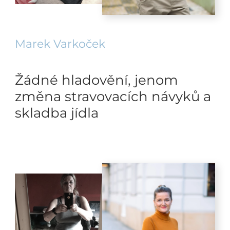
Marek Varkoček
Žádné hladovění, jenom
změna stravovacích návyků a
skladba jídla