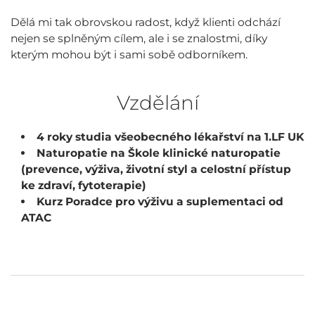
Dělá mi tak obrovskou radost, když klienti odchází
nejen se splněným cílem, ale i se znalostmi, díky
kterým mohou být i sami sobě odborníkem.
Vzdělání
4 roky studia všeobecného lékařství na 1.LF UK
Naturopatie na Škole klinické naturopatie
(prevence, výživa, životní styl a celostní přístup
ke zdraví, fytoterapie)
Kurz Poradce pro výživu a suplementaci od
ATAC