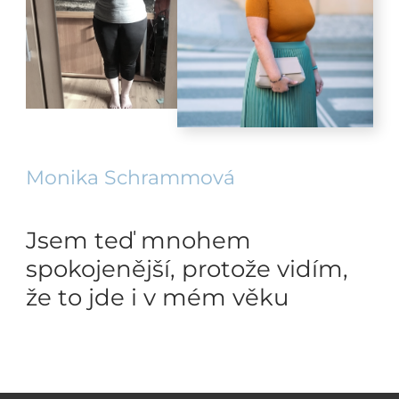
Monika Schrammová
Jsem teď mnohem
spokojenější, protože vidím,
že to jde i v mém věku