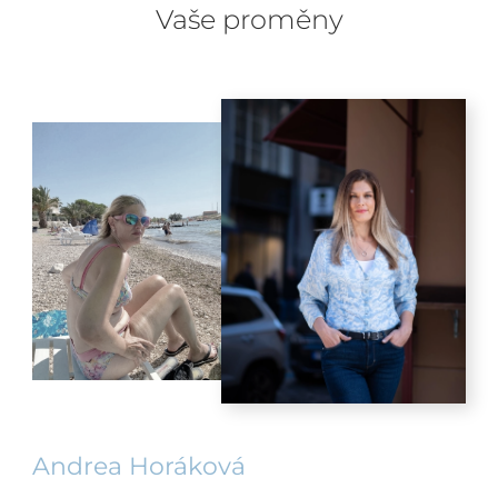
Vaše proměny
Andrea Horáková