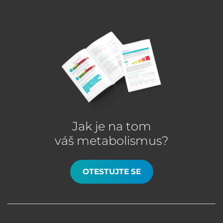
Jak je na tom
váš metabolismus?
OTESTUJTE SE