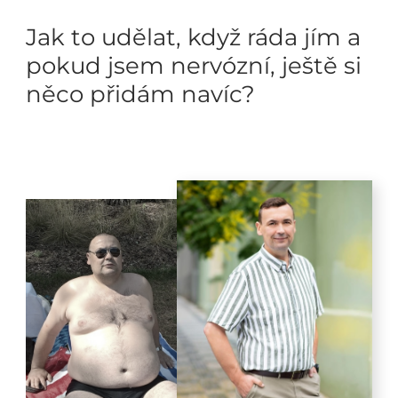
Jak to udělat, když ráda jím a
pokud jsem nervózní, ještě si
něco přidám navíc?