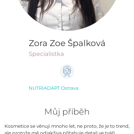
Zora Zoe Špalková
Specialistka
NUTRIADAPT Ostrava
Můj příběh
Kosmetice se věnuji mnoho let, ne proto, že je to trend,
ale protože mě odjakživa přitahuje detail ve tváři,