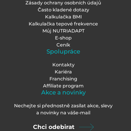
Zásady ochrany osobních údajů
Často kladené dotazy
Kalkulačka BMI
Kalkulačka tepové frekvence
Můj NUTRIADAPT
E-shop
Ceník
Spolupráce
Kontakty
Kariéra
Franchising
Affiliate program
Akce a novinky
Nechejte si přednostně zasílat akce, slevy
a novinky na váš
e-mail
Chci odebirat