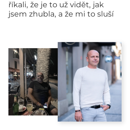
říkali, že je to už vidět, jak
jsem zhubla, a že mi to sluší