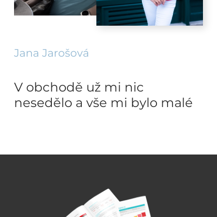
Jana Jarošová
V obchodě už mi nic
nesedělo a vše mi bylo malé