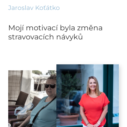
Jaroslav Koťátko
Mojí motivací byla změna
stravovacích návyků