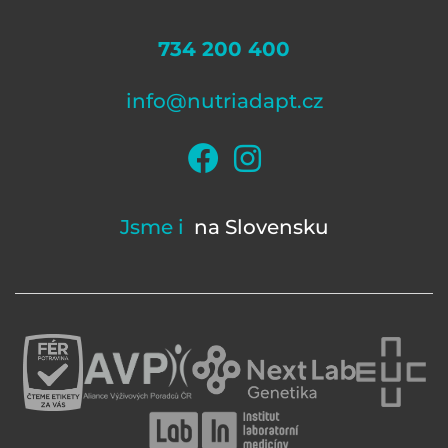
734 200 400
info@nutriadapt.cz
Jsme i
na Slovensku