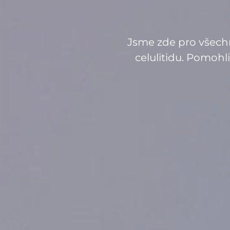
Jsme zde pro všechny
celulitidu. Pomohli