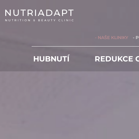
- NAŠE KLINIKY
- 
HUBNUTÍ
REDUKCE C