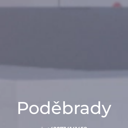
Poděbrady