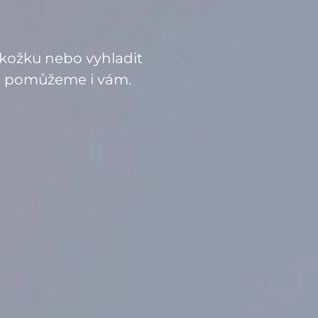
pokožku nebo vyhladit
rádi pomůžeme i vám.