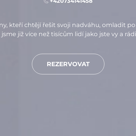
+420734141458
, kteří chtějí řešit svoji nadváhu, omladit 
 jsme již více než tisícům lidí jako jste vy a 
REZERVOVAT