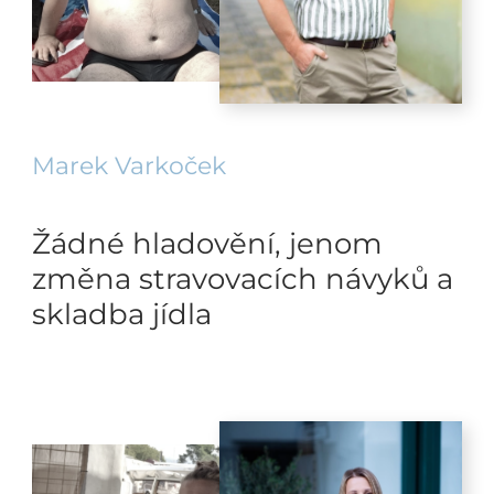
Marek Varkoček
Žádné hladovění, jenom
změna stravovacích návyků a
skladba jídla