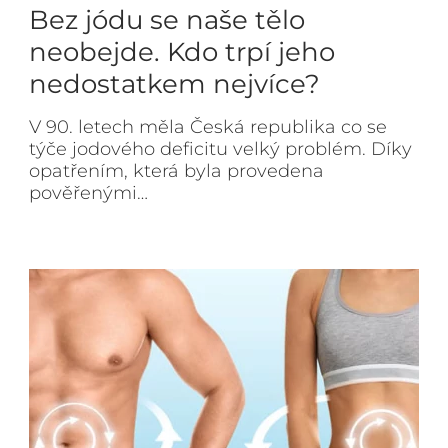
Bez jódu se naše tělo
neobejde. Kdo trpí jeho
nedostatkem nejvíce?
V 90. letech měla Česká republika co se
týče jodového deficitu velký problém. Díky
opatřením, která byla provedena
pověřenými…