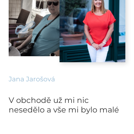
Jana Jarošová
V obchodě už mi nic
nesedělo a vše mi bylo malé