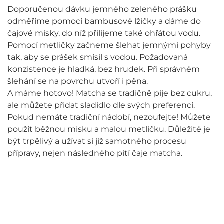
Doporučenou dávku jemného zeleného prášku
odměříme pomocí bambusové lžičky a dáme do
čajové misky, do níž přilijeme také ohřátou vodu.
Pomocí metličky začneme šlehat jemnými pohyby
tak, aby se prášek smísil s vodou. Požadovaná
konzistence je hladká, bez hrudek. Při správném
šlehání se na povrchu utvoří i pěna.
A máme hotovo! Matcha se tradičně pije bez cukru,
ale můžete přidat sladidlo dle svých preferencí.
Pokud nemáte tradiční nádobí, nezoufejte! Můžete
použít běžnou misku a malou metličku. Důležité je
být trpělivý a užívat si již samotného procesu
přípravy, nejen následného pití čaje matcha.