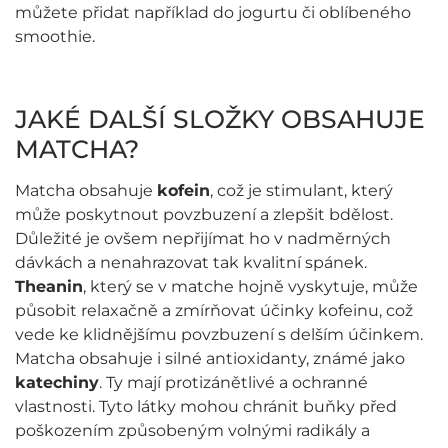
můžete přidat například do jogurtu či oblíbeného
smoothie.
JAKÉ DALŠÍ SLOŽKY OBSAHUJE
MATCHA?
Matcha obsahuje
kofein
, což je stimulant, který
může poskytnout povzbuzení a zlepšit bdělost.
Důležité je ovšem nepřijímat ho v nadměrných
dávkách a nenahrazovat tak kvalitní spánek.
Theanin
, který se v matche hojně vyskytuje, může
působit relaxačně a zmírňovat účinky kofeinu, což
vede ke klidnějšímu povzbuzení s delším účinkem.
Matcha obsahuje i silné antioxidanty, známé jako
katechiny
. Ty mají protizánětlivé a ochranné
vlastnosti. Tyto látky mohou chránit buňky před
poškozením způsobeným volnými radikály a