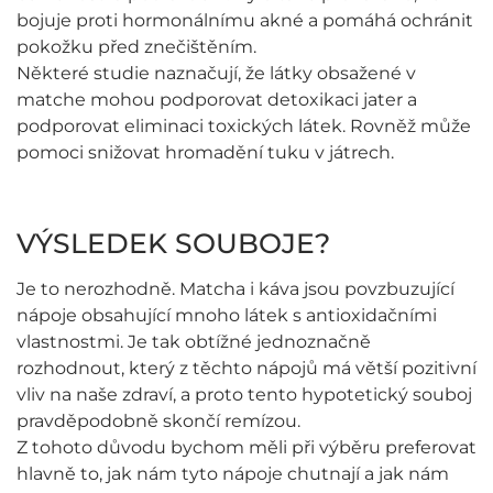
bojuje proti hormonálnímu akné a pomáhá ochránit
pokožku před znečištěním.
Některé studie naznačují, že látky obsažené v
matche mohou podporovat detoxikaci jater a
podporovat eliminaci toxických látek. Rovněž může
pomoci snižovat hromadění tuku v játrech.
VÝSLEDEK SOUBOJE?
Je to nerozhodně. Matcha i káva jsou povzbuzující
nápoje obsahující mnoho látek s antioxidačními
vlastnostmi. Je tak obtížné jednoznačně
rozhodnout, který z těchto nápojů má větší pozitivní
vliv na naše zdraví, a proto tento hypotetický souboj
pravděpodobně skončí remízou.
Z tohoto důvodu bychom měli při výběru preferovat
hlavně to, jak nám tyto nápoje chutnají a jak nám