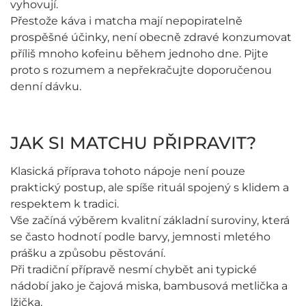
vyhovují.
Přestože káva i matcha mají nepopiratelně
prospěšné účinky, není obecně zdravé konzumovat
příliš mnoho kofeinu během jednoho dne. Pijte
proto s rozumem a nepřekračujte doporučenou
denní dávku.
JAK SI MATCHU PŘIPRAVIT?
Klasická příprava tohoto nápoje není pouze
praktický postup, ale spíše rituál spojený s klidem a
respektem k tradici.
Vše začíná výběrem kvalitní základní suroviny, která
se často hodnotí podle barvy, jemnosti mletého
prášku a způsobu pěstování.
Při tradiční přípravě nesmí chybět ani typické
nádobí jako je čajová miska, bambusová metlička a
lžička.