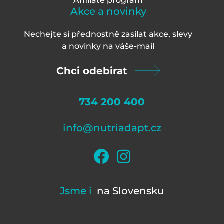
Affiliate program
Akce a novinky
Nechejte si přednostně zasílat akce, slevy
a novinky na váš
e-mail
Chci odebirat
734 200 400
info@nutriadapt.cz
Jsme i
na Slovensku