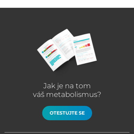
Jak je na tom
váš metabolismus?
OTESTUJTE SE