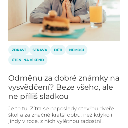
ZDRAVÍ
STRAVA
DĚTI
NEMOCI
ČTENÍ NA VÍKEND
Odměnu za dobré známky na
vysvědčení? Beze všeho, ale
ne příliš sladkou
Je to tu. Zítra se naposledy otevřou dveře
škol a za značně kratší dobu, než kdykoli
jindy v roce, z nich vylétnou radostní…