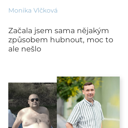
Monika Vlčková
Začala jsem sama nějakým
způsobem hubnout, moc to
ale nešlo