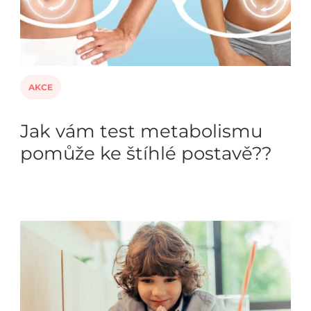
AKCE
Jak vám test metabolismu
pomůže ke štíhlé postavě??