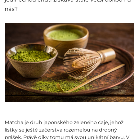
nás?
Matcha je druh japonského zeleného čaje, jehož
lístky se ještě začerstva rozemelou na drobný
prášek. Právě díky tomu má svou unikátní barvu. V