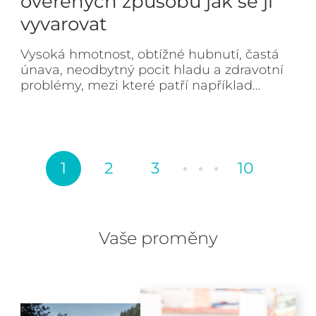
ověřených způsobů jak se jí
vyvarovat
Vysoká hmotnost, obtížné hubnutí, častá
únava, neodbytný pocit hladu a zdravotní
problémy, mezi které patří například…
1
2
3
10
Vaše proměny