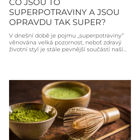
CO JSOU TO
SUPERPOTRAVINY A JSOU
OPRAVDU TAK SUPER?
V dnešní době je pojmu „superpotraviny“
věnována velká pozornost, neboť zdravý
životní styl je stále pevnější součástí naší…