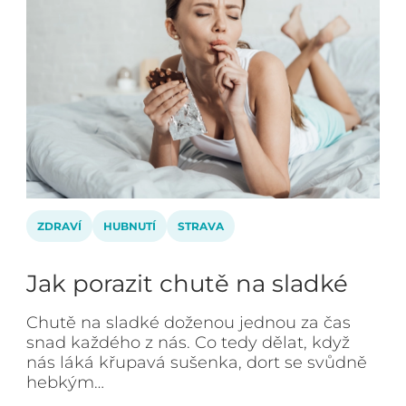
ZDRAVÍ
HUBNUTÍ
STRAVA
Jak porazit chutě na sladké
Chutě na sladké doženou jednou za čas
snad každého z nás. Co tedy dělat, když
nás láká křupavá sušenka, dort se svůdně
hebkým…