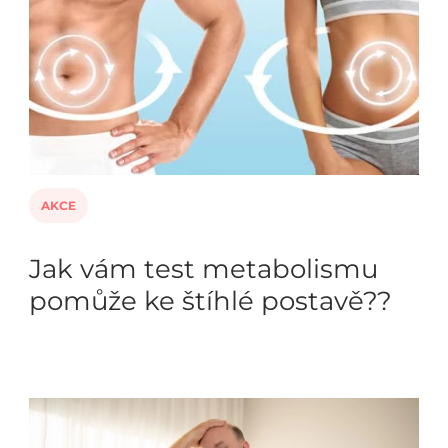
AKCE
Jak vám test metabolismu
pomůže ke štíhlé postavě??