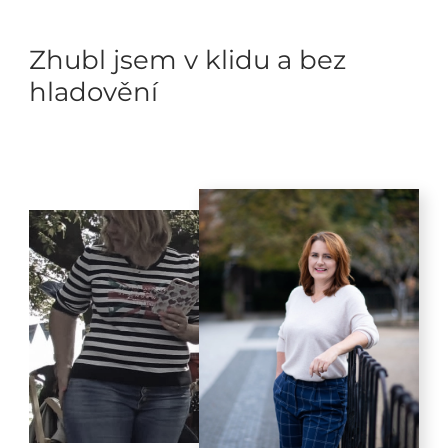
Zhubl jsem v klidu a bez
hladovění