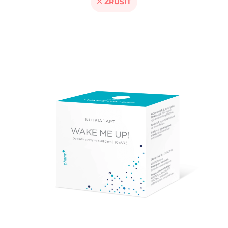
ZRUŠIT