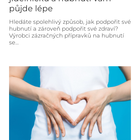
půjde lépe
Hledáte spolehlivý způsob, jak podpořit své
hubnutí a zároveň podpořit své zdraví?
Výrobci zázračných přípravků na hubnutí
se…