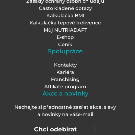
Zásady ochrany osobních údajů
Často kladené dotazy
Kalkulačka BMI
Kalkulačka tepové frekvence
Můj NUTRIADAPT
E-shop
Ceník
Spolupráce
Kontakty
Kariéra
Franchising
Affiliate program
Akce a novinky
Nechejte si přednostně zasílat akce, slevy
a novinky na váš
e-mail
Chci odebirat