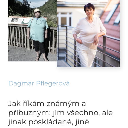
Dagmar Pflegerová
Jak říkám známým a
příbuzným: jím všechno, ale
jinak poskládané, jiné