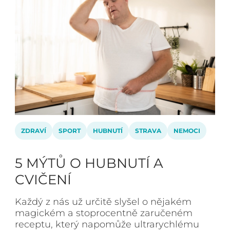
ZDRAVÍ
SPORT
HUBNUTÍ
STRAVA
NEMOCI
5 MÝTŮ O HUBNUTÍ A
CVIČENÍ
Každý z nás už určitě slyšel o nějakém
magickém a stoprocentně zaručeném
receptu, který napomůže ultrarychlému