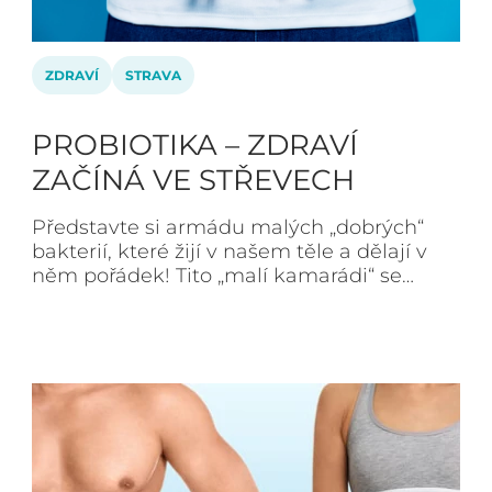
ZDRAVÍ
STRAVA
PROBIOTIKA – ZDRAVÍ
ZAČÍNÁ VE STŘEVECH
Představte si armádu malých „dobrých“
bakterií, které žijí v našem těle a dělají v
něm pořádek! Tito „malí kamarádi“ se…