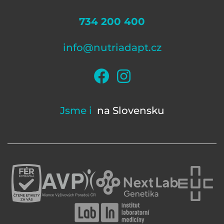
734 200 400
info@nutriadapt.cz
Jsme i
na Slovensku