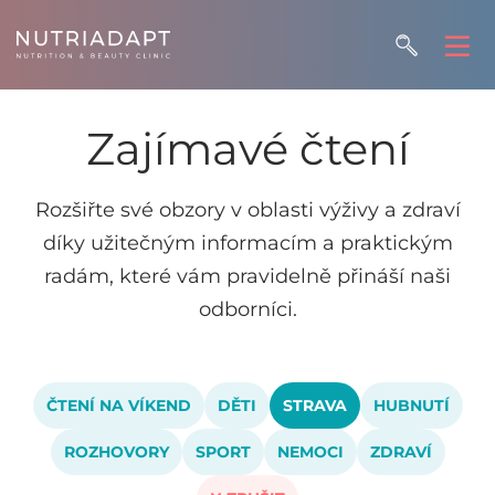
Zajímavé čtení
Rozšiřte své obzory v oblasti výživy a zdraví
díky užitečným informacím a praktickým
radám, které vám pravidelně přináší naši
odborníci.
ČTENÍ NA VÍKEND
DĚTI
STRAVA
HUBNUTÍ
ROZHOVORY
SPORT
NEMOCI
ZDRAVÍ