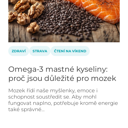
ZDRAVÍ
STRAVA
ČTENÍ NA VÍKEND
Omega-3 mastné kyseliny:
proč jsou důležité pro mozek
Mozek řídí naše myšlenky, emoce i
schopnost soustředit se. Aby mohl
fungovat naplno, potřebuje kromě energie
také správné…