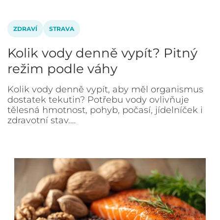
ZDRAVÍ
STRAVA
Kolik vody denně vypít? Pitný
režim podle váhy
Kolik vody denně vypít, aby měl organismus
dostatek tekutin? Potřebu vody ovlivňuje
tělesná hmotnost, pohyb, počasí, jídelníček i
zdravotní stav.…