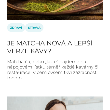
ZDRAVÍ
STRAVA
JE MATCHA NOVÁ A LEPŠÍ
VERZE KÁVY?
Matcha čaj nebo „latte“ najdeme na
nápojovém lístku téměř každé kavárny či
restaurace. V čem ovšem tkví zázračnost
tohoto…