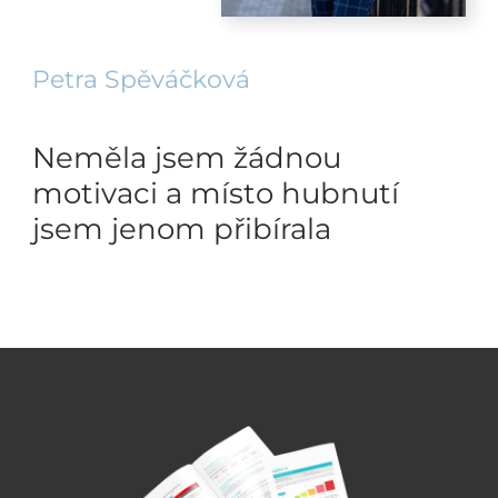
Petra Spěváčková
Neměla jsem žádnou
motivaci a místo hubnutí
jsem jenom přibírala