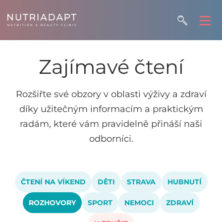
Zajímavé čtení
Rozšiřte své obzory v oblasti výživy a zdraví
díky užitečným informacím a praktickým
radám, které vám pravidelně přináší naši
odborníci.
ČTENÍ NA VÍKEND
DĚTI
STRAVA
HUBNUTÍ
ROZHOVORY
SPORT
NEMOCI
ZDRAVÍ