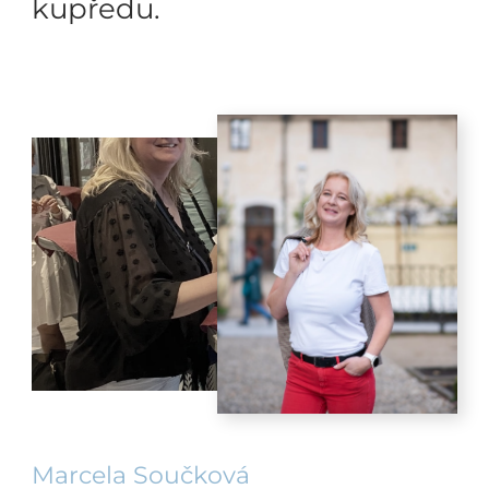
kupředu.
Marcela Součková