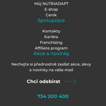
Můj NUTRIADAPT
E-shop
Ceník
Spolupráce
Kontakty
Kariéra
Franchising
Affiliate program
Akce a novinky
Nechejte si přednostně zasílat akce, slevy
a novinky na váš
e-mail
Chci odebirat
734 200 400