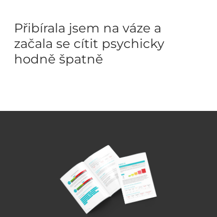
Přibírala jsem na váze a
začala se cítit psychicky
hodně špatně