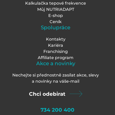
Kalkulačka tepové frekvence
Můj NUTRIADAPT
E-shop
Ceník
Spolupráce
Kontakty
Kariéra
Franchising
Affiliate program
Akce a novinky
Nechejte si přednostně zasílat akce, slevy
a novinky na váš
e-mail
Chci odebirat
734 200 400