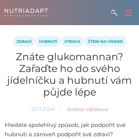
ZDRAVÍ
HUBNUTÍ
STRAVA
ČTENÍ NA VÍKEND
Znáte glukomannan?
Zařaďte ho do svého
jídelníčku a hubnutí vám
půjde lépe
22.11.2024
Andrea Vašáková
Hledáte spolehlivý způsob, jak podpořit své
hubnutí a zároveň podpořit své zdraví?