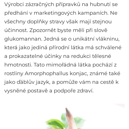
Výrobci zázračných přípravků na hubnutí se
předhání v marketingových kampaních. Ne
všechny doplňky stravy však mají stejnou
účinnost. Zpozornět byste měli při slově
glukomannan. Jedná se o unikátní vlákninu,
která jako jediná přírodní látka má schválené
a prokazatelné účinky na redukci tělesné
hmotnosti. Tato mimořádná látka pochází z
rostliny Amorphophallus konjac, známé také
jako ďáblův jazyk, a pomůže vám na cestě k
vysněné postavě a podpoře zdraví.