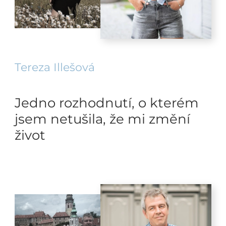
Tereza Illešová
Jedno rozhodnutí, o kterém
jsem netušila, že mi změní
život