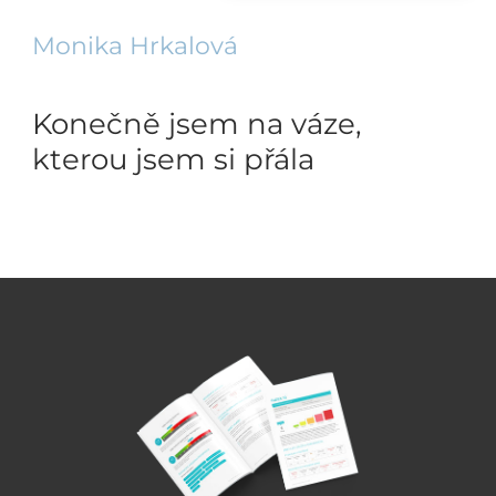
Monika Hrkalová
Konečně jsem na váze,
kterou jsem si přála