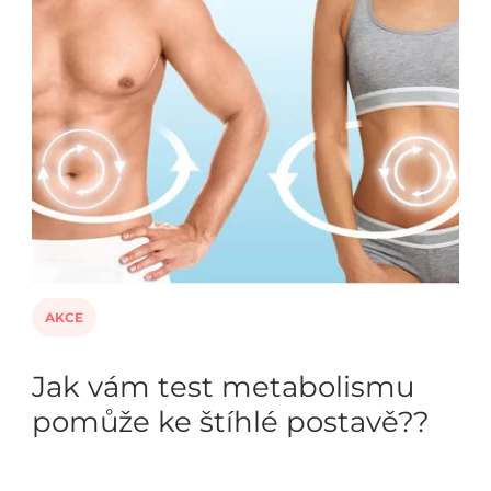
AKCE
Jak vám test metabolismu
pomůže ke štíhlé postavě??