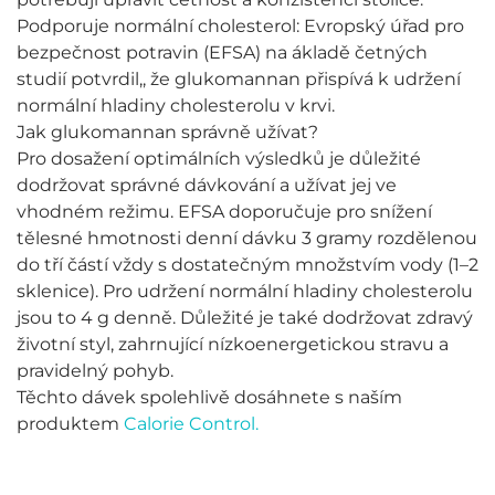
Podporuje normální cholesterol: Evropský úřad pro
bezpečnost potravin (EFSA) na ákladě četných
studií potvrdil,, že glukomannan přispívá k udržení
normální hladiny cholesterolu v krvi.
Jak glukomannan správně užívat?
Pro dosažení optimálních výsledků je důležité
dodržovat správné dávkování a užívat jej ve
vhodném režimu. EFSA doporučuje pro snížení
tělesné hmotnosti denní dávku 3 gramy rozdělenou
do tří částí vždy s dostatečným množstvím vody (1–2
sklenice). Pro udržení normální hladiny cholesterolu
jsou to 4 g denně. Důležité je také dodržovat zdravý
životní styl, zahrnující nízkoenergetickou stravu a
pravidelný pohyb.
Těchto dávek spolehlivě dosáhnete s naším
produktem
Calorie Control.