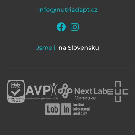
info@nutriadapt.cz
Jsme i
na Slovensku