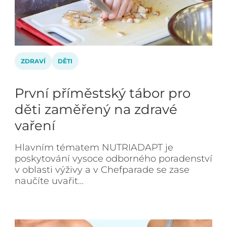
ZDRAVÍ
DĚTI
První příměstský tábor pro
děti zaměřený na zdravé
vaření
Hlavním tématem NUTRIADAPT je
poskytování vysoce odborného poradenství
v oblasti výživy a v Chefparade se zase
naučíte uvařit…