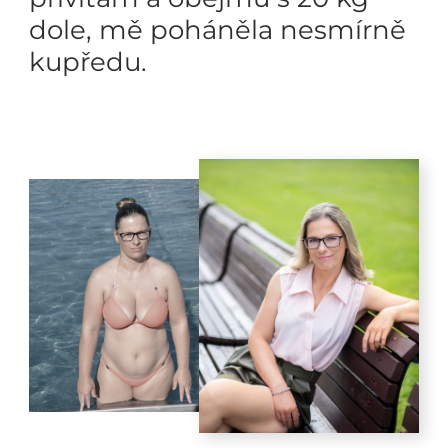
dole, mě poháněla nesmírně
kupředu.