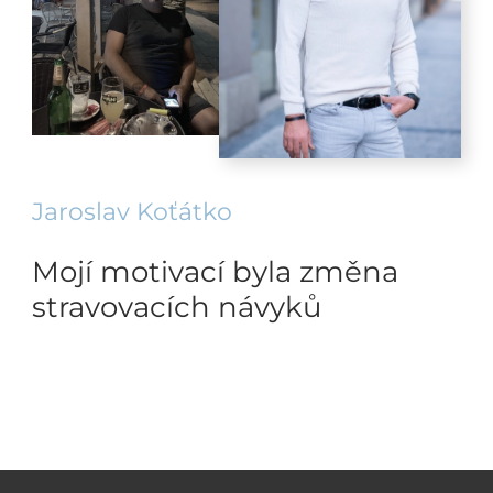
Jaroslav Koťátko
Mojí motivací byla změna
stravovacích návyků