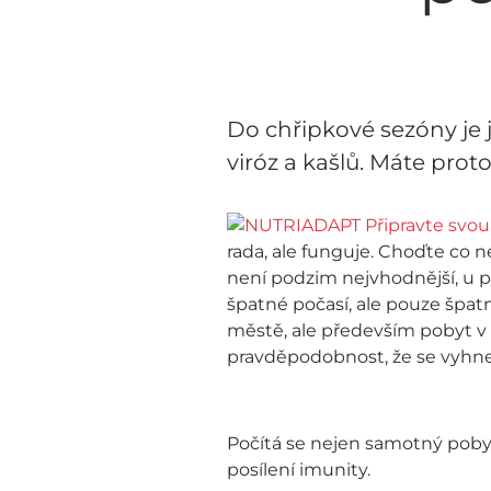
Do chřipkové sezóny je j
viróz a kašlů. Máte proto
rada, ale funguje. Choďte co n
není podzim nejvhodnější, u p
špatné počasí, ale pouze špatn
městě, ale především pobyt v 
pravděpodobnost, že se vyhnete
Počítá se nejen samotný pobyt
posílení imunity.