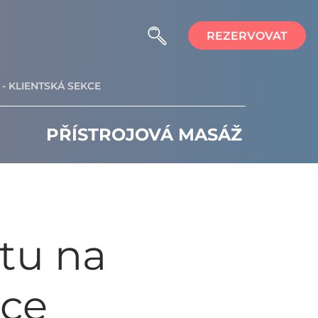
REZERVOVAT
- KLIENTSKÁ SEKCE
PŘÍSTROJOVÁ MASÁŽ
itu na
ice