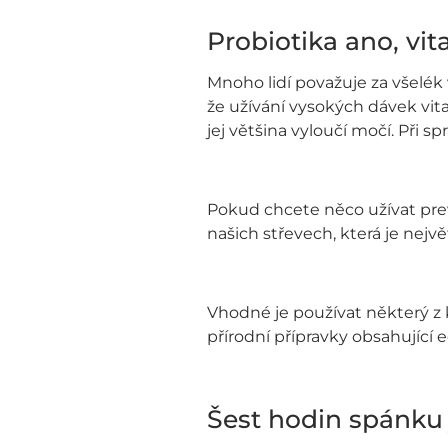
Probiotika ano, vi
Mnoho lidí považuje za všelék 
že užívání vysokých dávek vit
jej většina vyloučí močí. Při 
Pokud chcete něco užívat pre
našich střevech, která je nejv
Vhodné je používat některý z 
přírodní přípravky obsahující 
Šest hodin spánk