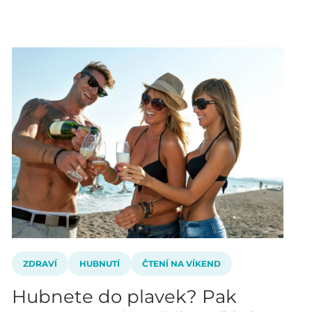
ZDRAVÍ
HUBNUTÍ
ČTENÍ NA VÍKEND
Hubnete do plavek? Pak