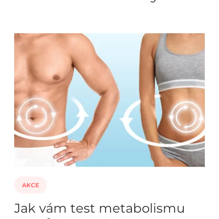
AKCE
Jak vám test metabolismu