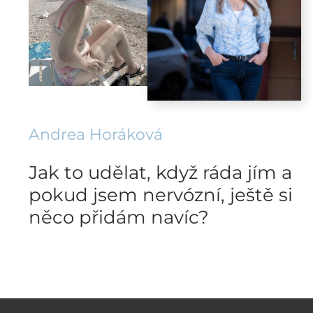
Andrea Horáková
Jak to udělat, když ráda jím a
pokud jsem nervózní, ještě si
něco přidám navíc?