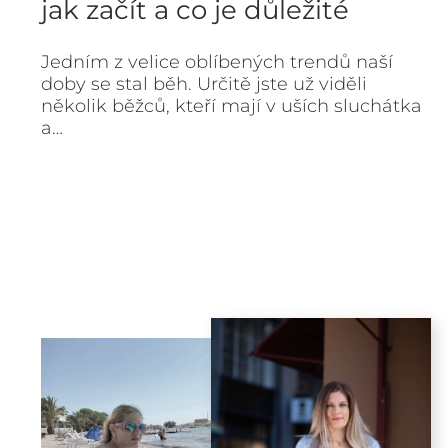
jak začít a co je důležité
Jedním z velice oblíbených trendů naší
doby se stal běh. Určitě jste už viděli
několik běžců, kteří mají v uších sluchátka
a…