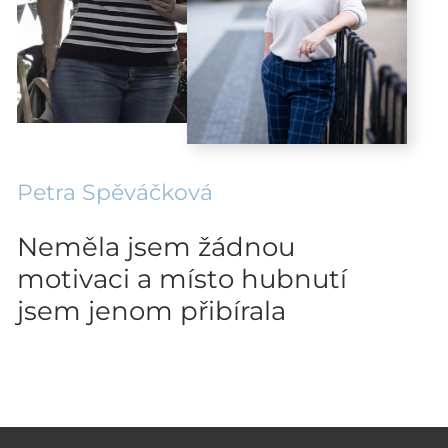
Petra Spěváčková
Neměla jsem žádnou
motivaci a místo hubnutí
jsem jenom přibírala