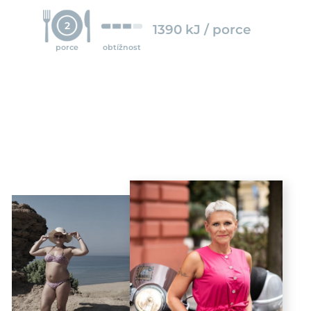
2
1390 kJ / porce
porce
obtížnost