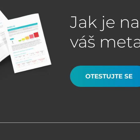
Jak je n
váš met
OTESTUJTE SE