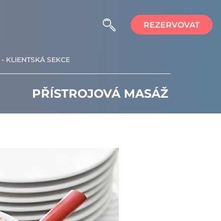
REZERVOVAT
- KLIENTSKÁ SEKCE
PŘÍSTROJOVÁ MASÁŽ