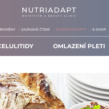
PROMĚNY
- ZAJÍMAVÉ ČTENÍ
- ZDRAVÉ RECEPTY
- E-SHOP
ELULITIDY
OMLAZENÍ PLETI