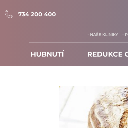
734 200 400
- NAŠE KLINIKY
- 
HUBNUTÍ
REDUKCE C