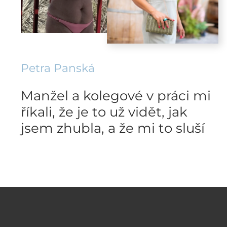
Petra Panská
Manžel a kolegové v práci mi
říkali, že je to už vidět, jak
jsem zhubla, a že mi to sluší