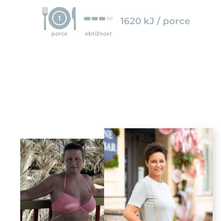
1
1620 kJ / porce
porce
obtížnost