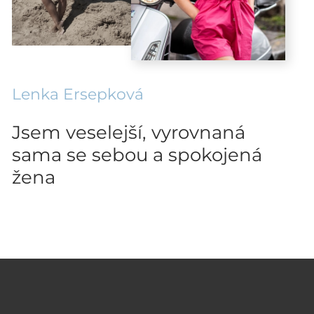
Lenka Ersepková
Jsem veselejší, vyrovnaná
sama se sebou a spokojená
žena