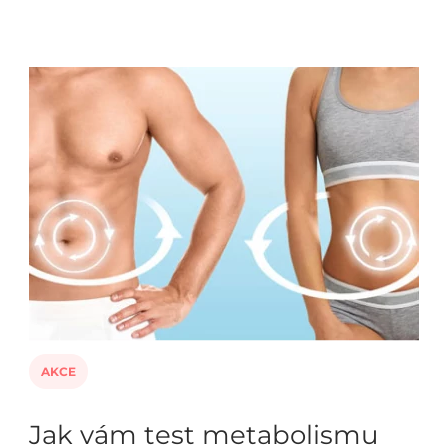
AKCE
Jak vám test metabolismu