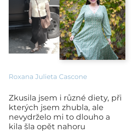
Roxana Julieta Cascone
Zkusila jsem i různé diety, při
kterých jsem zhubla, ale
nevydrželo mi to dlouho a
kila šla opět nahoru