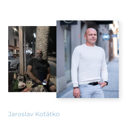
Jaroslav Koťátko