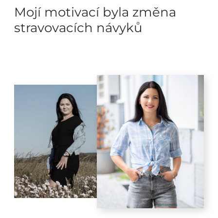
Mojí motivací byla změna
stravovacích návyků