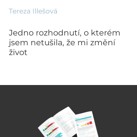
Tereza Illešová
Jedno rozhodnutí, o kterém
jsem netušila, že mi změní
život