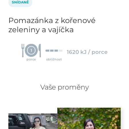
SNÍDANĚ
Pomazánka z kořenové
zeleniny a vajíčka
1
1620 kJ / porce
porce
obtížnost
Vaše proměny