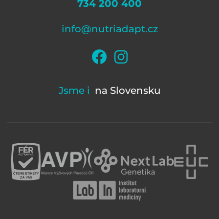
734 200 400
info@nutriadapt.cz
Jsme i
na Slovensku