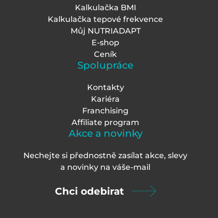
Kalkulačka BMI
Kalkulačka tepové frekvence
Můj NUTRIADAPT
E-shop
Ceník
Spolupráce
Kontakty
Kariéra
Franchising
Affiliate program
Akce a novinky
Nechejte si přednostně zasílat akce, slevy
a novinky na váš
e-mail
Chci odebirat