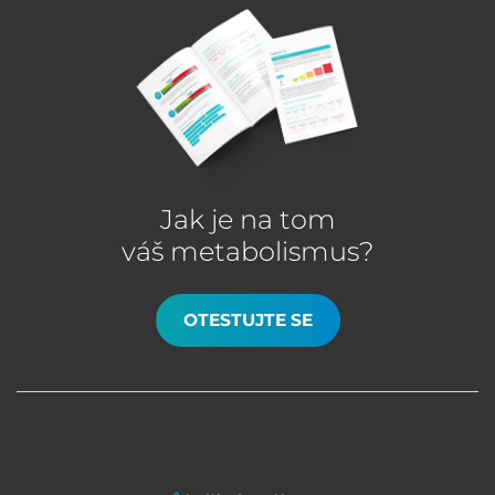
Jak je na tom
váš metabolismus?
OTESTUJTE SE