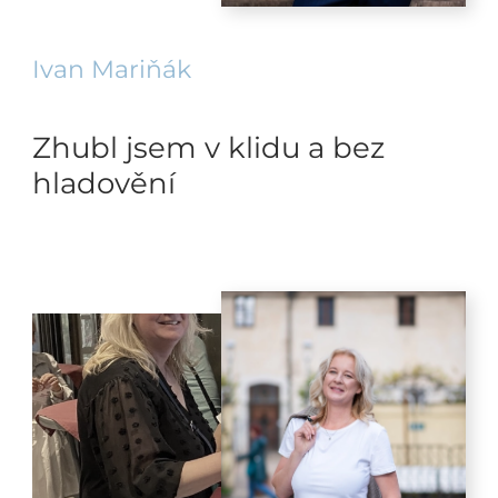
Ivan Mariňák
Zhubl jsem v klidu a bez
hladovění