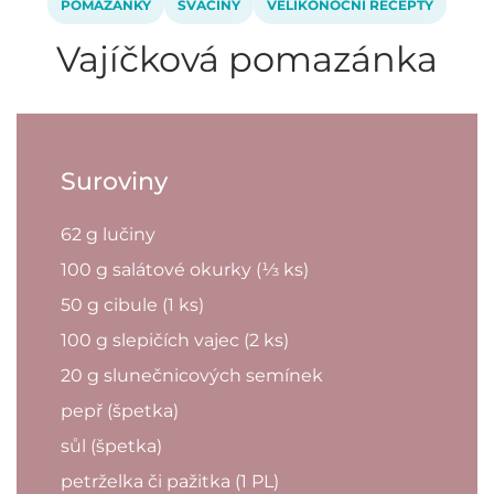
POMAZÁNKY
SVAČINY
VELIKONOČNÍ RECEPTY
Vajíčková pomazánka
Suroviny
62 g lučiny
100 g salátové okurky (⅓ ks)
50 g cibule (1 ks)
100 g slepičích vajec (2 ks)
20 g slunečnicových semínek
pepř (špetka)
sůl (špetka)
petrželka či pažitka (1 PL)