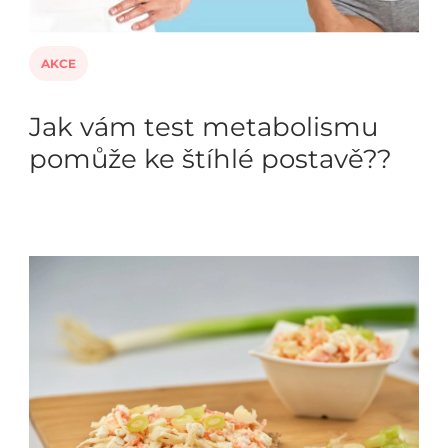
AKCE
Jak vám test metabolismu
pomůže ke štíhlé postavě??