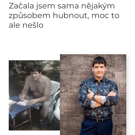
Začala jsem sama nějakým
způsobem hubnout, moc to
ale nešlo