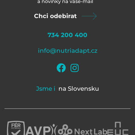
a novinky na váš
e-mail
Chci odebirat
734 200 400
info@nutriadapt.cz
Jsme i
na Slovensku