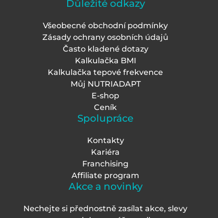
Důležité odkazy
Všeobecné obchodní podmínky
Zásady ochrany osobních údajů
Často kladené dotazy
Kalkulačka BMI
Kalkulačka tepové frekvence
Můj NUTRIADAPT
E-shop
Ceník
Spolupráce
Kontakty
Kariéra
Franchising
Affiliate program
Akce a novinky
Nechejte si přednostně zasílat akce, slevy