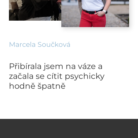
Marcela Součková
Přibírala jsem na váze a
začala se cítit psychicky
hodně špatně