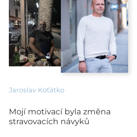
Jaroslav Koťátko
Mojí motivací byla změna
stravovacích návyků