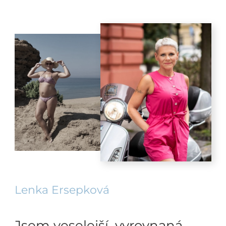
Lenka Ersepková
Jsem veselejší, vyrovnaná