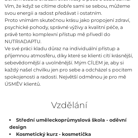
Vím, že když se cítíme dobře sami se sebou, můžeme
svou energii a radost předávat i ostatním.
Proto vnímám skutečnou krásu jako propojení zdraví,
psychické pohody, správné výživy a kvalitní péče, a
právě tento komplexní přístup mě přivedl do
NUTRIADAPTU.
Ve své práci kladu důraz na individuální přístup a
příjemnou atmosféru, díky které se klienti cítí krásnější,
sebevědomější a uvolněnější. Mým CÍLEM je, aby si
každý našel chvilku jen pro sebe a odcházel s pocitem
spokojenosti a radosti. Největší odměnou je pro mě
ÚSMĚV klientů.
Vzdělání
Střední uměleckoprůmyslová škola - oděvní
design
Kosmetický kurz - kosmetička