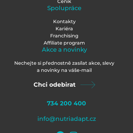
Ceník
Spolupráce
Kontakty
Kariéra
Franchising
Affiliate program
Akce a novinky
Nechejte si přednostně zasílat akce, slevy
a novinky na váš
e-mail
Chci odebirat
734 200 400
info@nutriadapt.cz