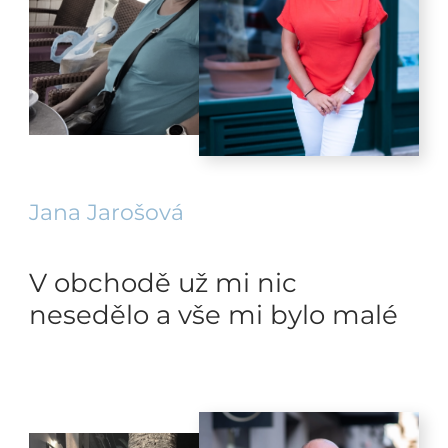
Jana Jarošová
V obchodě už mi nic
nesedělo a vše mi bylo malé