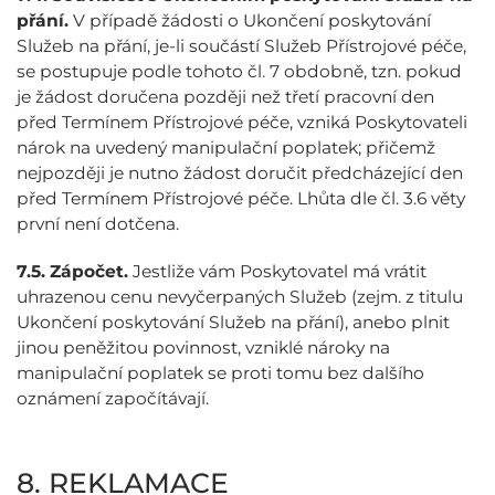
přání.
V případě žádosti o Ukončení poskytování
Služeb na přání, je-li součástí Služeb Přístrojové péče,
se postupuje podle tohoto čl. 7 obdobně, tzn. pokud
je žádost doručena později než třetí pracovní den
před Termínem Přístrojové péče, vzniká Poskytovateli
nárok na uvedený manipulační poplatek; přičemž
nejpozději je nutno žádost doručit předcházející den
před Termínem Přístrojové péče. Lhůta dle čl. 3.6 věty
první není dotčena.
7.5.
Zápočet.
Jestliže vám Poskytovatel má vrátit
uhrazenou cenu nevyčerpaných Služeb (zejm. z titulu
Ukončení poskytování Služeb na přání), anebo plnit
jinou peněžitou povinnost, vzniklé nároky na
manipulační poplatek se proti tomu bez dalšího
oznámení započítávají.
8. REKLAMACE