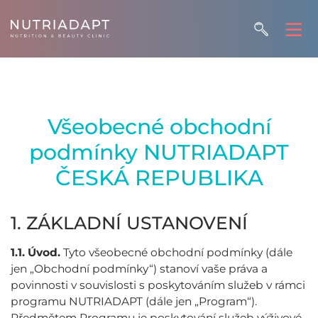
Všeobecné obchodní
podmínky NUTRIADAPT
ČESKÁ REPUBLIKA
1. ZÁKLADNÍ USTANOVENÍ
1.1.
Úvod.
Tyto všeobecné obchodní podmínky (dále
jen „Obchodní podmínky“) stanoví vaše práva a
povinnosti v souvislosti s poskytováním služeb v rámci
programu NUTRIADAPT (dále jen „Program“).
Předmětem Programu je poskytování služeb výživové