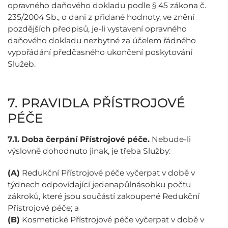
opravného daňového dokladu podle § 45 zákona č.
235/2004 Sb., o dani z přidané hodnoty, ve znění
pozdějších předpisů, je-li vystavení opravného
daňového dokladu nezbytné za účelem řádného
vypořádání předčasného ukončení poskytování
Služeb.
7. PRAVIDLA PŘÍSTROJOVÉ
PÉČE
7.1.
Doba čerpání Přístrojové péče.
Nebude-li
výslovně dohodnuto jinak, je třeba Služby:
(A)
Redukční Přístrojové péče vyčerpat v době v
týdnech odpovídající jedenapůlnásobku počtu
zákroků, které jsou součástí zakoupené Redukční
Přístrojové péče; a
(B)
Kosmetické Přístrojové péče vyčerpat v době v