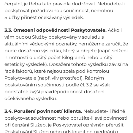
čerpání, je třeba tato pravidla dodržovat. Nebudete-li
poskytovat požadovanou součinnost, nemohou
Služby přinést očekávaný výsledek.
3.3.
Omezení odpovědnosti Poskytovatele.
Ačkoli
vám budou Služby poskytovány v souladu s
aktuálními vědeckými poznatky, nemůžeme zaručit, že
bude dosaženo výsledku, který si přejete (např. snížení
hmotnosti o určitý počet kilogramů nebo určitý
estetický výsledek). Dosažení tohoto výsledku závisí na
řadě faktorů, které nejsou zcela pod kontrolou
Poskytovatele (např. vliv prostředí). Řádným
poskytováním součinnosti podle čl. 3.2 se však
podstatně zvýší pravděpodobnost dosažení
očekávaného výsledku.
3.4.
Porušení povinností klienta.
Nebudete-li řádně
poskytovat součinnost nebo porušíte-li své povinnosti
při čerpání Služeb, je Poskytovatel oprávněn přerušit
Poskytování Služeb nebo odstoupit od ujednání o