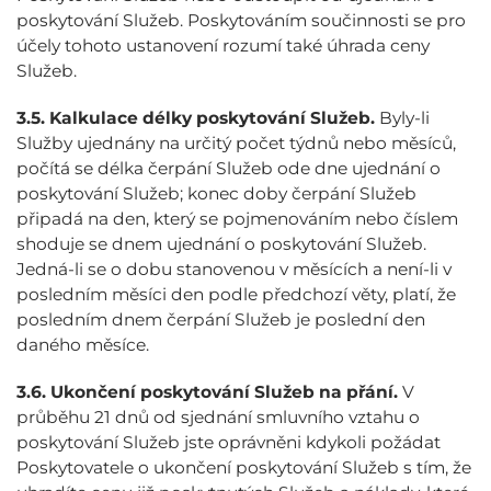
poskytování Služeb. Poskytováním součinnosti se pro
účely tohoto ustanovení rozumí také úhrada ceny
Služeb.
3.5.
Kalkulace délky poskytování Služeb.
Byly-li
Služby ujednány na určitý počet týdnů nebo měsíců,
počítá se délka čerpání Služeb ode dne ujednání o
poskytování Služeb; konec doby čerpání Služeb
připadá na den, který se pojmenováním nebo číslem
shoduje se dnem ujednání o poskytování Služeb.
Jedná-li se o dobu stanovenou v měsících a není-li v
posledním měsíci den podle předchozí věty, platí, že
posledním dnem čerpání Služeb je poslední den
daného měsíce.
3.6.
Ukončení poskytování Služeb na přání.
V
průběhu 21 dnů od sjednání smluvního vztahu o
poskytování Služeb jste oprávněni kdykoli požádat
Poskytovatele o ukončení poskytování Služeb s tím, že