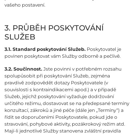
vašeho postavení.
3. PRŮBĚH POSKYTOVÁNÍ
SLUŽEB
3.1.
Standard poskytování Služeb.
Poskytovatel je
povinen poskytovat vám Služby odborně a pečlivě.
3.2.
Součinnost.
Jste povinni v potřebném rozsahu
spolupůsobit při poskytování Služeb, zejména
pravdivě zodpovědět dotazy Poskytovatele (v
souvislosti s kontraindikacemi apod.) a v případě
Služeb, jejichž poskytování vyžaduje dodržování
určitého režimu, dostavovat se na předepsané termíny
konzultací, zákroků a jiné péče (dále jen „Termíny“) a
řídit se doporučeními Poskytovatele, pokud jde o
stravování, pohybové aktivity, pozákrokový režim atd.
Mají-li jednotlivé Služby stanovena zvláštní pravidla