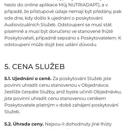
heslo do online aplikace Můj NUTRIADAPT), a v
případě, že přístupové údaje nemají být předány, pak
ode dne, kdy došlo k ujednání o poskytování
Audiovizuálních Služeb. Odstoupení se musí stát
písemně a musí být doručeno ve stanovené lhůtě
Poskytovateli, případně sepsáno s Poskytovatelem. K
odstoupení může dojít bez udání důvodu.
5. CENA SLUŽEB
5.1.
Ujednání o ceně.
Za poskytování Služeb jste
povinni uhradit cenu stanovenou v Objednávce.
Jestliže čerpáte Služby, aniž byste učinili Objednávku,
jste povinni uhradit cenu stanovenou ceníkem
Poskytovatele platným v době zahájení poskytování
Služeb.
5.2.
Úhrada ceny.
Nejsou-li dohodnuty jiné lhůty