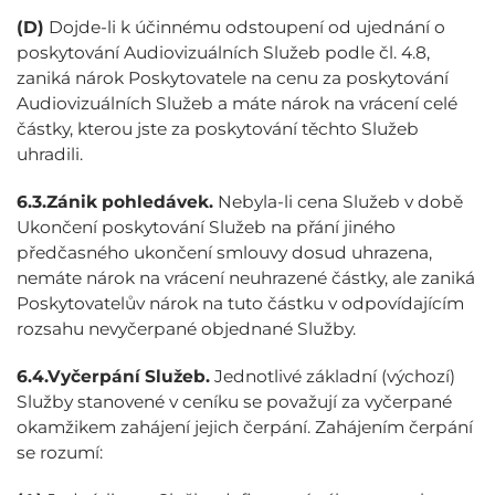
(D)
Dojde-li k účinnému odstoupení od ujednání o
poskytování Audiovizuálních Služeb podle čl. 4.8,
zaniká nárok Poskytovatele na cenu za poskytování
Audiovizuálních Služeb a máte nárok na vrácení celé
částky, kterou jste za poskytování těchto Služeb
uhradili.
6.3.
Zánik pohledávek.
Nebyla-li cena Služeb v době
Ukončení poskytování Služeb na přání jiného
předčasného ukončení smlouvy dosud uhrazena,
nemáte nárok na vrácení neuhrazené částky, ale zaniká
Poskytovatelův nárok na tuto částku v odpovídajícím
rozsahu nevyčerpané objednané Služby.
6.4.
Vyčerpání Služeb.
Jednotlivé základní (výchozí)
Služby stanovené v ceníku se považují za vyčerpané
okamžikem zahájení jejich čerpání. Zahájením čerpání
se rozumí: