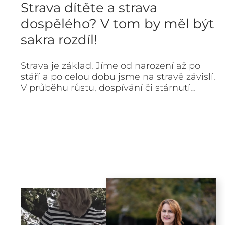
Strava dítěte a strava
dospělého? V tom by měl být
sakra rozdíl!
Strava je základ. Jíme od narození až po
stáří a po celou dobu jsme na stravě závislí.
V průběhu růstu, dospívání či stárnutí…