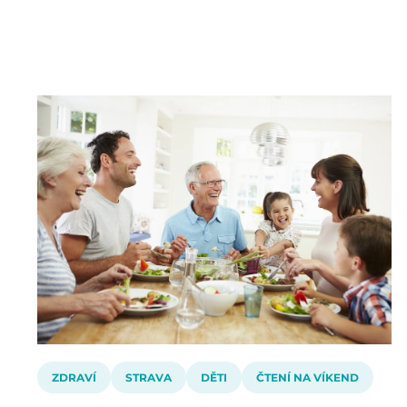
ZDRAVÍ
STRAVA
DĚTI
ČTENÍ NA VÍKEND