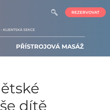
REZERVOVAT
- KLIENTSKÁ SEKCE
PŘÍSTROJOVÁ MASÁŽ
dětské
aše dítě