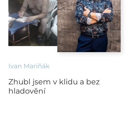
Ivan Mariňák
Zhubl jsem v klidu a bez
hladovění