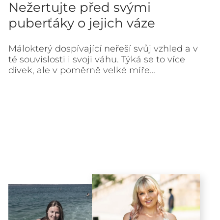
Nežertujte před svými
puberťáky o jejich váze
Málokterý dospívající neřeší svůj vzhled a v
té souvislosti i svoji váhu. Týká se to více
dívek, ale v poměrně velké míře…