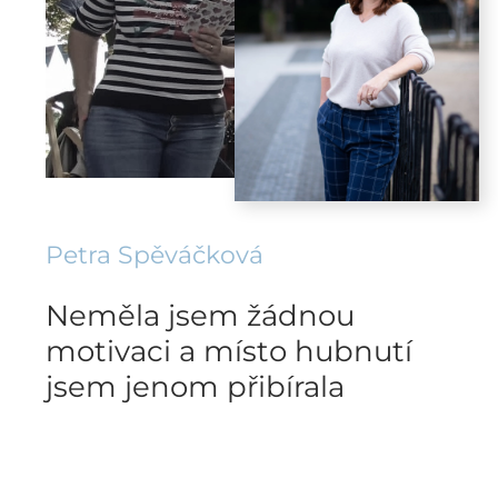
Petra Spěváčková
Neměla jsem žádnou
motivaci a místo hubnutí
jsem jenom přibírala