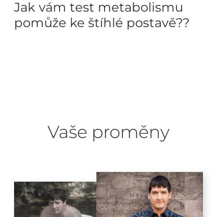
Jak vám test metabolismu
pomůže ke štíhlé postavě??
Vaše proměny