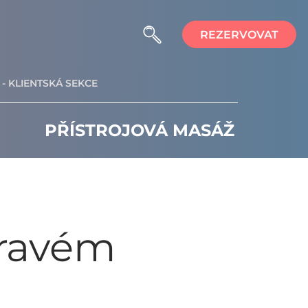
REZERVOVAT
- KLIENTSKÁ SEKCE
PŘÍSTROJOVÁ MASÁŽ
dravém