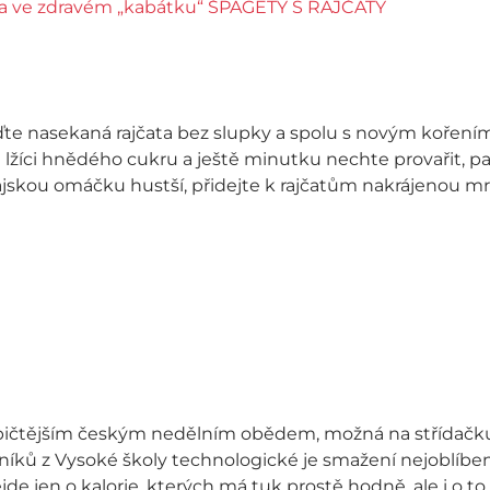
ďte nasekaná rajčata bez slupky a spolu s novým kořen
 1 lžíci hnědého cukru a ještě minutku nechte provařit, 
skou omáčku hustší, přidejte k rajčatům nakrájenou mr
ypičtějším českým nedělním obědem, možná na střídačku 
níků z Vysoké školy technologické je smažení nejoblíbeně
jde jen o kalorie, kterých má tuk prostě hodně, ale i o to