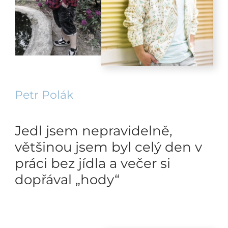
Petr Polák
Jedl jsem nepravidelně,
většinou jsem byl celý den v
práci bez jídla a večer si
dopřával „hody“