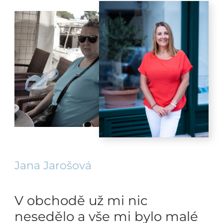
Jana Jarošová
V obchodě už mi nic
nesedělo a vše mi bylo malé