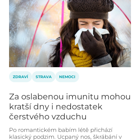
ZDRAVÍ
STRAVA
NEMOCI
Za oslabenou imunitu mohou
kratší dny i nedostatek
čerstvého vzduchu
Po romantickém babím létě přichází
klasický podzim. Ucpaný nos, škrábání v