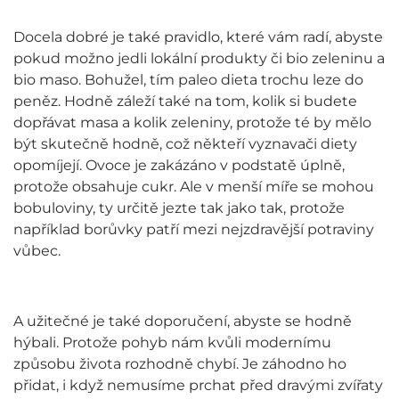
Docela dobré je také pravidlo, které vám radí, abyste
pokud možno jedli lokální produkty či bio zeleninu a
bio maso. Bohužel, tím paleo dieta trochu leze do
peněz. Hodně záleží také na tom, kolik si budete
dopřávat masa a kolik zeleniny, protože té by mělo
být skutečně hodně, což někteří vyznavači diety
opomíjejí. Ovoce je zakázáno v podstatě úplně,
protože obsahuje cukr. Ale v menší míře se mohou
bobuloviny, ty určitě jezte tak jako tak, protože
například borůvky patří mezi nejzdravější potraviny
vůbec.
A užitečné je také doporučení, abyste se hodně
hýbali. Protože pohyb nám kvůli modernímu
způsobu života rozhodně chybí. Je záhodno ho
přidat, i když nemusíme prchat před dravými zvířaty