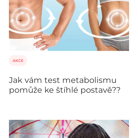
AKCE
Jak vám test metabolismu
pomůže ke štíhlé postavě??