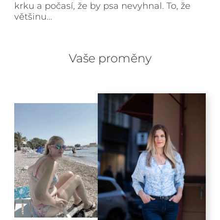
krku a počasí, že by psa nevyhnal. To, že
většinu…
Vaše proměny