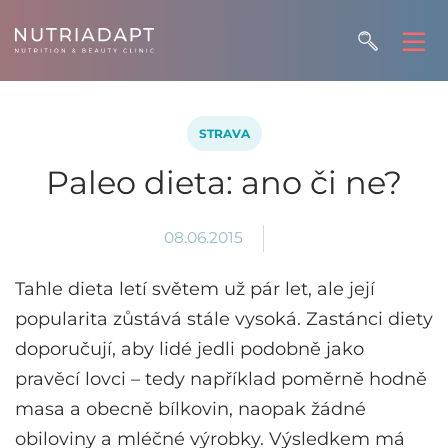
STRAVA
Paleo dieta: ano či ne?
08.06.2015
Tahle dieta letí světem už pár let, ale její
popularita zůstává stále vysoká. Zastánci diety
doporučují, aby lidé jedli podobně jako
pravěcí lovci – tedy například poměrně hodně
masa a obecně bílkovin, naopak žádné
obiloviny a mléčné výrobky. Výsledkem má