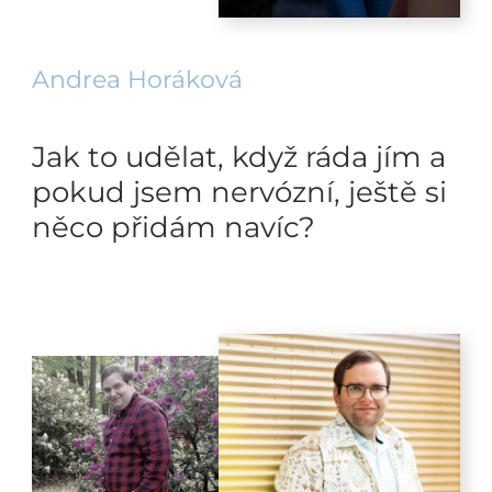
Andrea Horáková
Jak to udělat, když ráda jím a
pokud jsem nervózní, ještě si
něco přidám navíc?