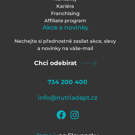
Kariéra
Franchising
Affiliate program
Akce a novinky
Nechejte si přednostně zasílat akce, slevy
a novinky na váš
e-mail
Chci odebirat
734 200 400
info@nutriadapt.cz