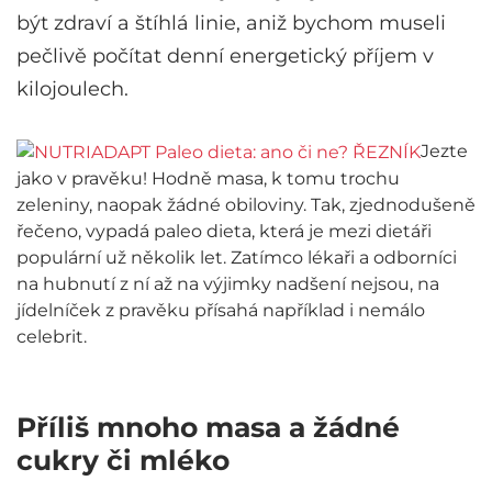
být zdraví a štíhlá linie, aniž bychom museli
pečlivě počítat denní energetický příjem v
kilojoulech.
Jezte
jako v pravěku! Hodně masa, k tomu trochu
zeleniny, naopak žádné obiloviny. Tak, zjednodušeně
řečeno, vypadá paleo dieta, která je mezi dietáři
populární už několik let. Zatímco lékaři a odborníci
na hubnutí z ní až na výjimky nadšení nejsou, na
jídelníček z pravěku přísahá například i nemálo
celebrit.
Příliš mnoho masa a žádné
cukry či mléko