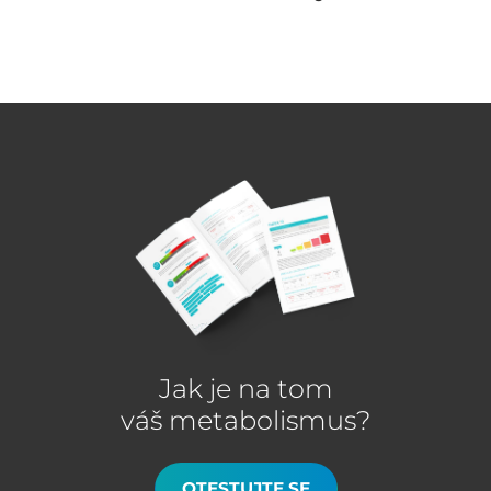
Jak je na tom
váš metabolismus?
OTESTUJTE SE