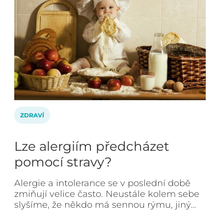
ZDRAVÍ
Lze alergiím předcházet
pomocí stravy?
Alergie a intolerance se v poslední době
zmiňují velice často. Neustále kolem sebe
slyšíme, že někdo má sennou rýmu, jiný…