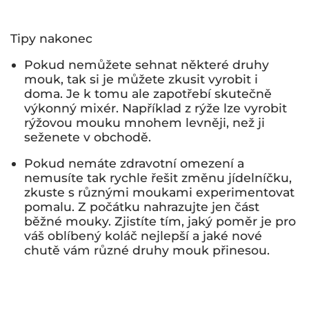
Tipy nakonec
Pokud nemůžete sehnat některé druhy
mouk, tak si je můžete zkusit vyrobit i
doma. Je k tomu ale zapotřebí skutečně
výkonný mixér. Například z rýže lze vyrobit
rýžovou mouku mnohem levněji, než ji
seženete v obchodě.
Pokud nemáte zdravotní omezení a
nemusíte tak rychle řešit změnu jídelníčku,
zkuste s různými moukami experimentovat
pomalu. Z počátku nahrazujte jen část
běžné mouky. Zjistíte tím, jaký poměr je pro
váš oblíbený koláč nejlepší a jaké nové
chutě vám různé druhy mouk přinesou.