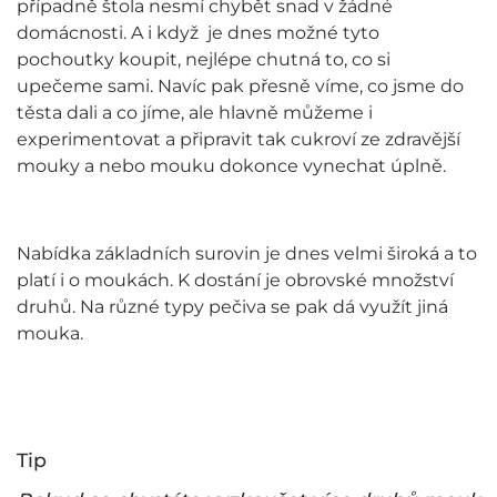
případně štola nesmí chybět snad v žádné
domácnosti. A i když je dnes možné tyto
pochoutky koupit, nejlépe chutná to, co si
upečeme sami. Navíc pak přesně víme, co jsme do
těsta dali a co jíme, ale hlavně můžeme i
experimentovat a připravit tak cukroví ze zdravější
mouky a nebo mouku dokonce vynechat úplně.
Nabídka základních surovin je dnes velmi široká a to
platí i o moukách. K dostání je obrovské množství
druhů. Na různé typy pečiva se pak dá využít jiná
mouka.
Tip