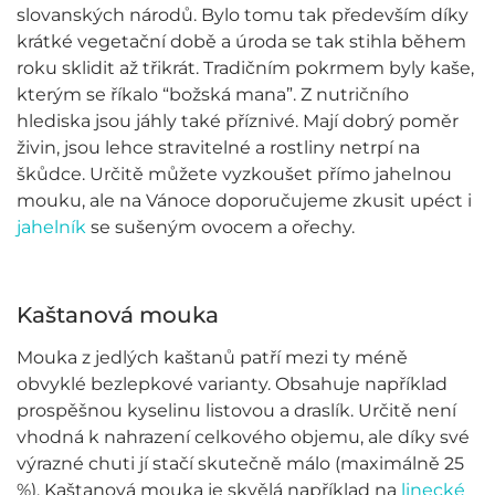
slovanských národů. Bylo tomu tak především díky
krátké vegetační době a úroda se tak stihla během
roku sklidit až třikrát. Tradičním pokrmem byly kaše,
kterým se říkalo “božská mana”. Z nutričního
hlediska jsou jáhly také příznivé. Mají dobrý poměr
živin, jsou lehce stravitelné a rostliny netrpí na
škůdce. Určitě můžete vyzkoušet přímo jahelnou
mouku, ale na Vánoce doporučujeme zkusit upéct i
jahelník
se sušeným ovocem a ořechy.
Kaštanová mouka
Mouka z jedlých kaštanů patří mezi ty méně
obvyklé bezlepkové varianty. Obsahuje například
prospěšnou kyselinu listovou a draslík. Určitě není
vhodná k nahrazení celkového objemu, ale díky své
výrazné chuti jí stačí skutečně málo (maximálně 25
%). Kaštanová mouka je skvělá například na
linecké