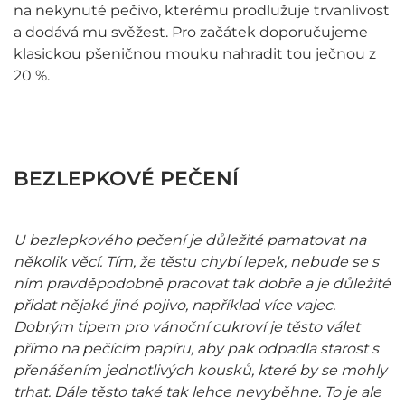
na nekynuté pečivo, kterému prodlužuje trvanlivost
a dodává mu svěžest. Pro začátek doporučujeme
klasickou pšeničnou mouku nahradit tou ječnou z
20 %.
BEZLEPKOVÉ PEČENÍ
U bezlepkového pečení je důležité pamatovat na
několik věcí. Tím, že těstu chybí lepek, nebude se s
ním pravděpodobně pracovat tak dobře a je důležité
přidat nějaké jiné pojivo, například více vajec.
Dobrým tipem pro vánoční cukroví je těsto válet
přímo na pečícím papíru, aby pak odpadla starost s
přenášením jednotlivých kousků, které by se mohly
trhat. Dále těsto také tak lehce nevyběhne. To je ale