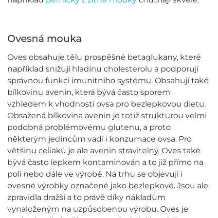
Ovesná mouka
Oves obsahuje tělu prospěšné betaglukany, které
například snižují hladinu cholesterolu a podporují
správnou funkci imunitního systému. Obsahují také
bílkovinu avenin, která bývá často sporem
vzhledem k vhodnosti ovsa pro bezlepkovou dietu.
Obsažená bílkovina avenin je totiž strukturou velmi
podobná problémovému glutenu, a proto
některým jedincům vadí i konzumace ovsa. Pro
většinu celiaků je ale avenin stravitelný. Oves také
bývá často lepkem kontaminován a to již přímo na
poli nebo dále ve výrobě. Na trhu se objevují i
ovesné výrobky označené jako bezlepkové. Jsou ale
zpravidla dražší a to právě díky nákladům
vynaloženým na uzpůsobenou výrobu. Oves je