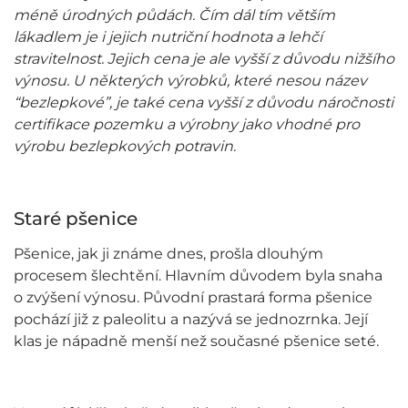
méně úrodných půdách. Čím dál tím větším
lákadlem je i jejich nutriční hodnota a lehčí
stravitelnost. Jejich cena je ale vyšší z důvodu nižšího
výnosu. U některých výrobků, které nesou název
“bezlepkové”, je také cena vyšší z důvodu náročnosti
certifikace pozemku a výrobny jako vhodné pro
výrobu bezlepkových potravin.
Staré pšenice
Pšenice, jak ji známe dnes, prošla dlouhým
procesem šlechtění. Hlavním důvodem byla snaha
o zvýšení výnosu. Původní prastará forma pšenice
pochází již z paleolitu a nazývá se jednozrnka. Její
klas je nápadně menší než současné pšenice seté.