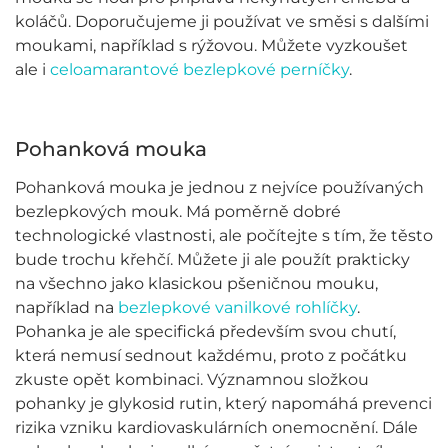
koláčů. Doporučujeme ji používat ve směsi s dalšími
moukami, například s rýžovou. Můžete vyzkoušet
ale i
celoamarantové bezlepkové perníčky
.
Pohanková mouka
Pohanková mouka je jednou z nejvíce používaných
bezlepkových mouk. Má poměrně dobré
technologické vlastnosti, ale počítejte s tím, že těsto
bude trochu křehčí. Můžete ji ale použít prakticky
na všechno jako klasickou pšeničnou mouku,
například na
bezlepkové vanilkové rohlíčky
.
Pohanka je ale specifická především svou chutí,
která nemusí sednout každému, proto z počátku
zkuste opět kombinaci. Významnou složkou
pohanky je glykosid rutin, který napomáhá prevenci
rizika vzniku kardiovaskulárních onemocnění. Dále