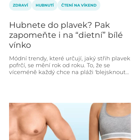
ZDRAVÍ
HUBNUTÍ
ČTENÍ NA VÍKEND
Hubnete do plavek? Pak
zapomeňte i na “dietní” bílé
vínko
Módní trendy, které určují, jaký střih plavek
pofrčí, se mění rok od roku. To, že se
víceméně každý chce na pláži 'blejsknout…