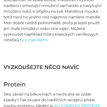
nadšenci omezující množství sacharidů a navyšující
množství tuků si přijdou na své. Mandlová mouka
totiž není nic jiného než najemno namleté mandle.
Moc dobře nedrží pohromadě, proto je lepší použít
jen malé množství nebo více vajec. Můžete
vyzkoušet například místo klasických vanilkových
rohlíčků
ty s mandlemi
.
VYZKOUŠEJTE NĚCO NAVÍC
Protein
Jste závislí na bílkovinách a nechcete se vzdát
klasiky? Tak zkuste do tradičních receptů přidat
trochu proteinu. Ideální je
4H COMPLEX PROTEIN
,