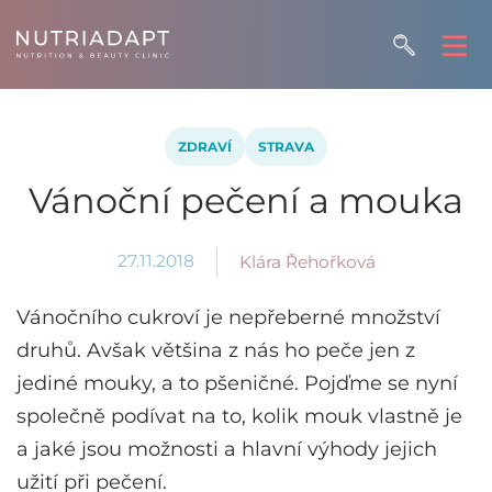
ZDRAVÍ
STRAVA
Vánoční pečení a mouka
27.11.2018
Klára Řehořková
Vánočního cukroví je nepřeberné množství
druhů. Avšak většina z nás ho peče jen z
jediné mouky, a to pšeničné. Pojďme se nyní
společně podívat na to, kolik mouk vlastně je
a jaké jsou možnosti a hlavní výhody jejich
užití při pečení.