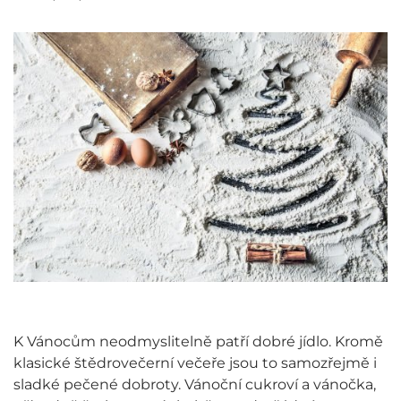
K Vánocům neodmyslitelně patří dobré jídlo. Kromě
klasické štědrovečerní večeře jsou to samozřejmě i
sladké pečené dobroty. Vánoční cukroví a vánočka,