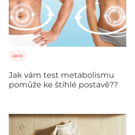
AKCE
Jak vám test metabolismu
pomůže ke štíhlé postavě??