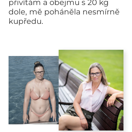
přivítám a obejmu s 20 kg
dole, mě poháněla nesmírně
kupředu.