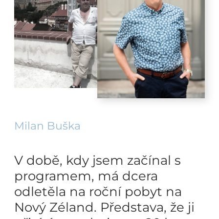
Milan Buška
V době, kdy jsem začínal s
programem, má dcera
odletěla na roční pobyt na
Nový Zéland. Představa, že ji