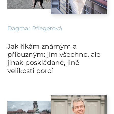
Dagmar Pflegerová
Jak říkám známým a
příbuzným: jím všechno, ale
jinak poskládané, jiné
velikosti porcí