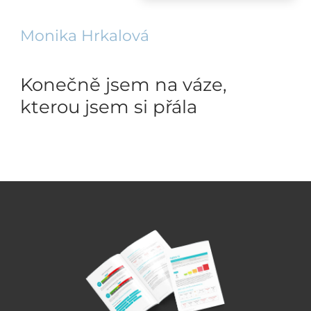
Monika Hrkalová
Konečně jsem na váze,
kterou jsem si přála