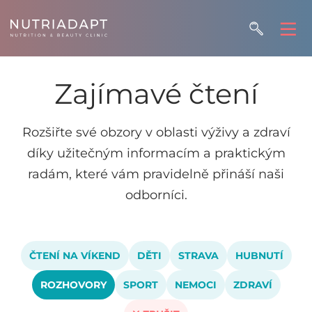
Zajímavé čtení
Rozšiřte své obzory v oblasti výživy a zdraví
díky užitečným informacím a praktickým
radám, které vám pravidelně přináší naši
odborníci.
ČTENÍ NA VÍKEND
DĚTI
STRAVA
HUBNUTÍ
ROZHOVORY
SPORT
NEMOCI
ZDRAVÍ