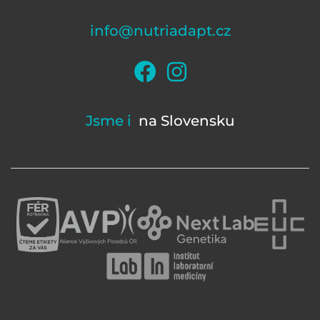
info@nutriadapt.cz
Jsme i
na Slovensku