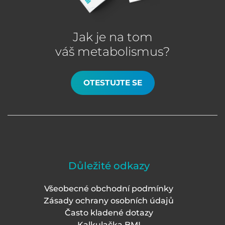
Jak je na tom
váš metabolismus?
OTESTUJTE SE
Důležité odkazy
Všeobecné obchodní podmínky
Zásady ochrany osobních údajů
Často kladené dotazy
Kalkulačka BMI