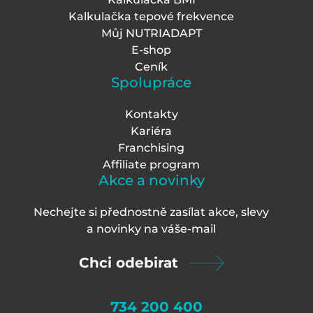
Kalkulačka tepové frekvence
Můj NUTRIADAPT
E-shop
Ceník
Spolupráce
Kontakty
Kariéra
Franchising
Affiliate program
Akce a novinky
Nechejte si přednostně zasílat akce, slevy
a novinky na váš
e-mail
Chci odebirat
734 200 400