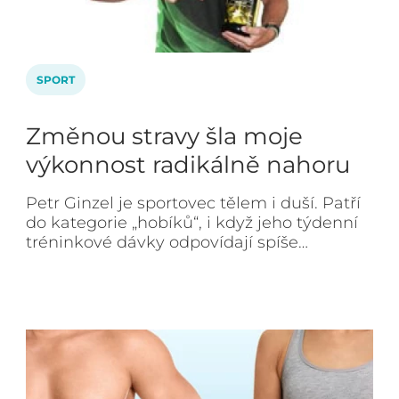
SPORT
Změnou stravy šla moje
výkonnost radikálně nahoru
Petr Ginzel je sportovec tělem i duší. Patří
do kategorie „hobíků“, i když jeho týdenní
tréninkové dávky odpovídají spíše…