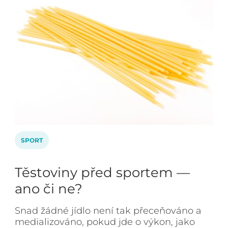
SPORT
Těstoviny před sportem —
ano či ne?
Snad žádné jídlo není tak přeceňováno a
medializováno, pokud jde o výkon, jako