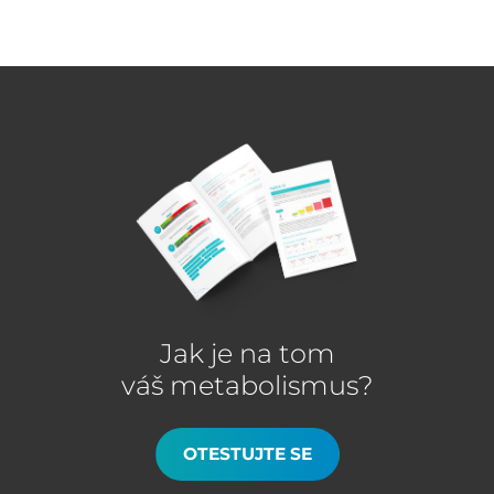
Jak je na tom
váš metabolismus?
OTESTUJTE SE