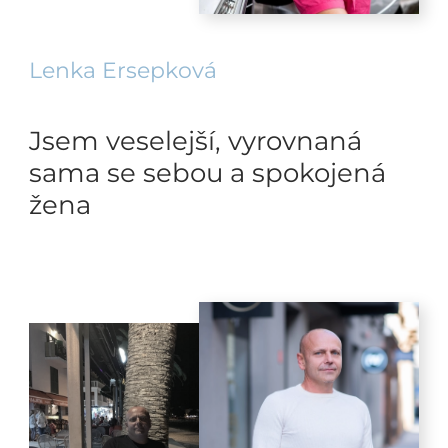
Lenka Ersepková
Jsem veselejší, vyrovnaná
sama se sebou a spokojená
žena