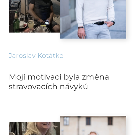
Jaroslav Koťátko
Mojí motivací byla změna
stravovacích návyků