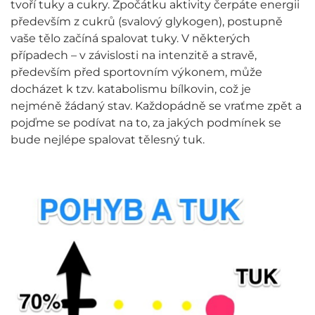
tvoří tuky a cukry. Zpočátku aktivity čerpáte energii
především z cukrů (svalový glykogen), postupně
vaše tělo začíná spalovat tuky. V některých
případech – v závislosti na intenzitě a stravě,
především před sportovním výkonem, může
docházet k tzv. katabolismu bílkovin, což je
nejméně žádaný stav. Každopádně se vraťme zpět a
pojďme se podívat na to, za jakých podmínek se
bude nejlépe spalovat tělesný tuk.