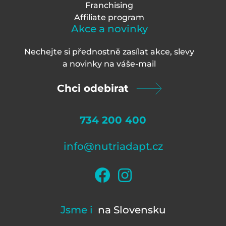
Franchising
Affiliate program
Akce a novinky
Nechejte si přednostně zasílat akce, slevy
a novinky na váš
e-mail
Chci odebirat
734 200 400
info@nutriadapt.cz
Jsme i
na Slovensku