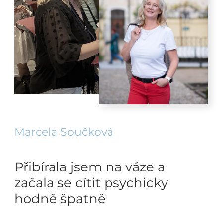
Marcela Součková
Přibírala jsem na váze a
začala se cítit psychicky
hodně špatně