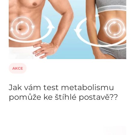
AKCE
Jak vám test metabolismu
pomůže ke štíhlé postavě??