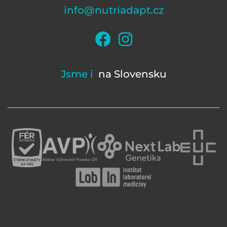
info@nutriadapt.cz
Jsme i
na Slovensku