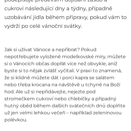
cukroví následující dny a týdny, případně
uzobávání jídla během přípravy, pokud vám to
vydrží po celé vánoční svátky.
Jak si užívat Vánoce a nepřibrat? Pokud
nepotřebujete vyloženě modelkovské míry, můžete
si o Vánocích občas dopřát více než obvykle, aniž
byste si to nějak zvlášť vyčítali. V praxi to znamená,
že si klidně můžete dát i porci kapra se salátem
nebo třeba krocana na návštěvě u tchyně na Boží
hod. Ale už si nepřidávejte, nejezte pod
stromečkem cukroví nebo chlebíčky a případný
hutný oběd během dalších svátečních dnů doplňte
už jen velmi lehkou večeří – například zeleninovou
polévkou.