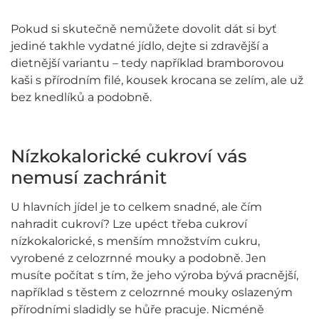
Pokud si skutečně nemůžete dovolit dát si byť
jediné takhle vydatné jídlo, dejte si zdravější a
dietnější variantu – tedy například bramborovou
kaši s přírodním filé, kousek krocana se zelím, ale už
bez knedlíků a podobně.
Nízkokalorické cukroví vás
nemusí zachránit
U hlavních jídel je to celkem snadné, ale čím
nahradit cukroví? Lze upéct třeba cukroví
nízkokalorické, s menším množstvím cukru,
vyrobené z celozrnné mouky a podobně. Jen
musíte počítat s tím, že jeho výroba bývá pracnější,
například s těstem z celozrnné mouky oslazeným
přírodními sladidly se hůře pracuje. Nicméně