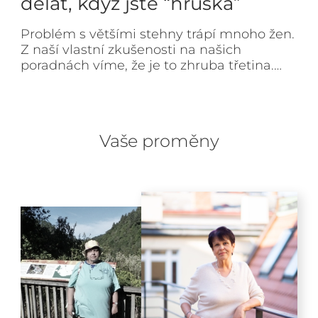
dělat, když jste “hruška”
Problém s většími stehny trápí mnoho žen.
Z naší vlastní zkušenosti na našich
poradnách víme, že je to zhruba třetina.…
Vaše proměny