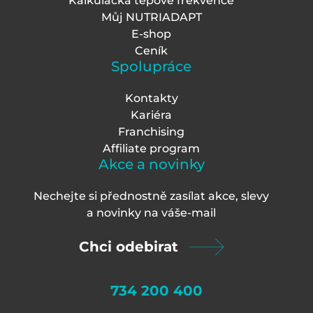
Kalkulačka tepové frekvence
Můj NUTRIADAPT
E-shop
Ceník
Spolupráce
Kontakty
Kariéra
Franchising
Affiliate program
Akce a novinky
Nechejte si přednostně zasílat akce, slevy
a novinky na váš
e-mail
Chci odebirat
734 200 400