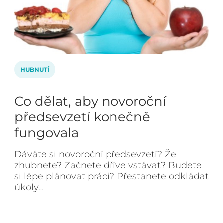
HUBNUTÍ
Co dělat, aby novoroční
předsevzetí konečně
fungovala
Dáváte si novoroční předsevzetí? Že
zhubnete? Začnete dříve vstávat? Budete
si lépe plánovat práci? Přestanete odkládat
úkoly…