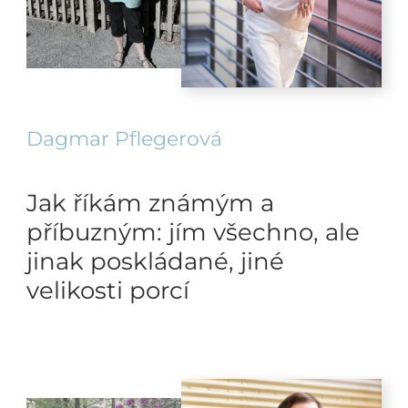
Dagmar Pflegerová
Jak říkám známým a
příbuzným: jím všechno, ale
jinak poskládané, jiné
velikosti porcí