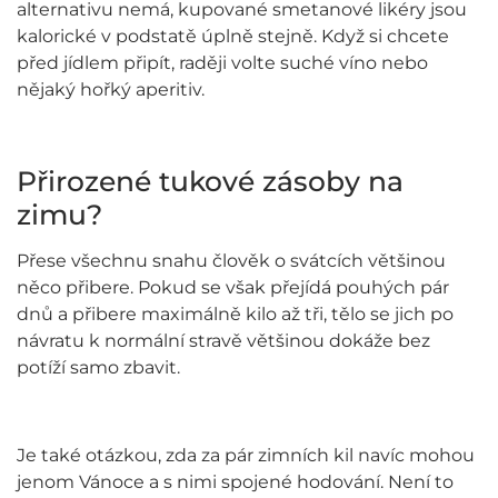
alternativu nemá, kupované smetanové likéry jsou
kalorické v podstatě úplně stejně. Když si chcete
před jídlem připít, raději volte suché víno nebo
nějaký hořký aperitiv.
Přirozené tukové zásoby na
zimu?
Přese všechnu snahu člověk o svátcích většinou
něco přibere. Pokud se však přejídá pouhých pár
dnů a přibere maximálně kilo až tři, tělo se jich po
návratu k normální stravě většinou dokáže bez
potíží samo zbavit.
Je také otázkou, zda za pár zimních kil navíc mohou
jenom Vánoce a s nimi spojené hodování. Není to