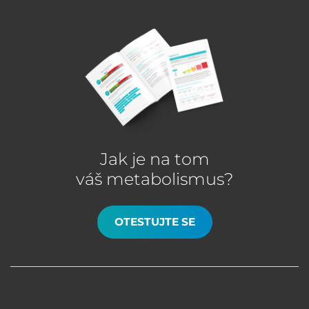
Jak je na tom
váš metabolismus?
OTESTUJTE SE