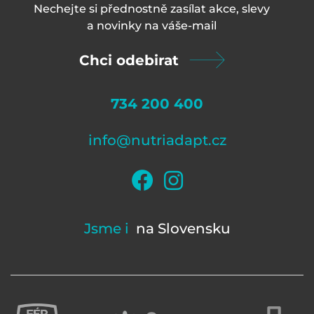
Nechejte si přednostně zasílat akce, slevy
a novinky na váš
e-mail
Chci odebirat
734 200 400
info@nutriadapt.cz
Jsme i
na Slovensku