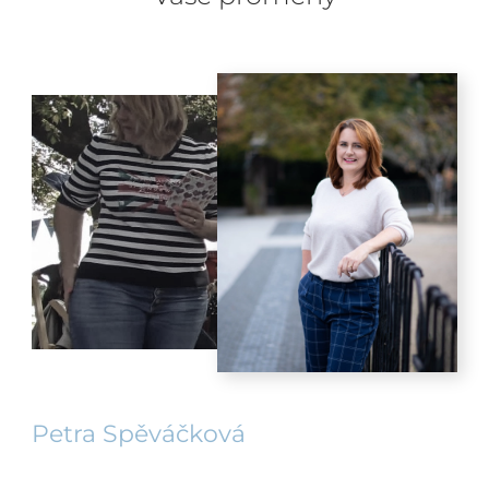
Petra Spěváčková