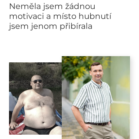
Neměla jsem žádnou
motivaci a místo hubnutí
jsem jenom přibírala