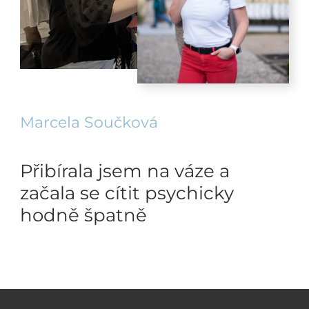
Marcela Součková
Přibírala jsem na váze a
začala se cítit psychicky
hodně špatně