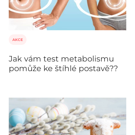
AKCE
Jak vám test metabolismu
pomůže ke štíhlé postavě??