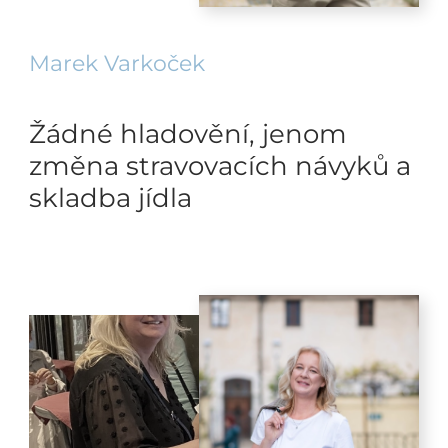
Marek Varkoček
Žádné hladovění, jenom
změna stravovacích návyků a
skladba jídla