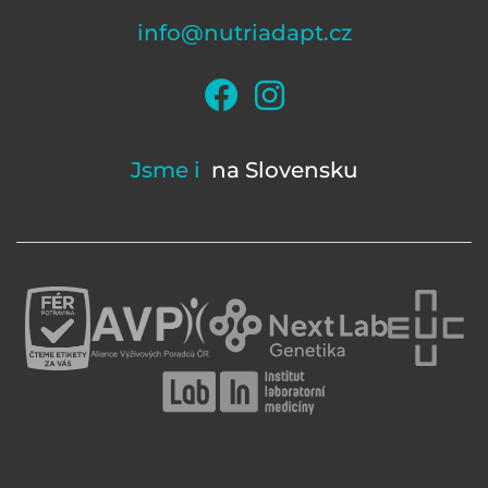
info@nutriadapt.cz
Jsme i
na Slovensku