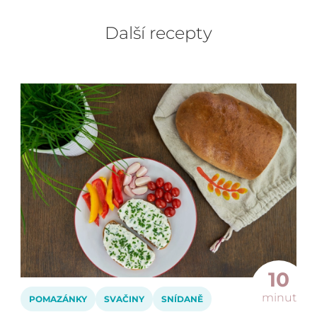
Další recepty
10
minut
POMAZÁNKY
SVAČINY
SNÍDANĚ