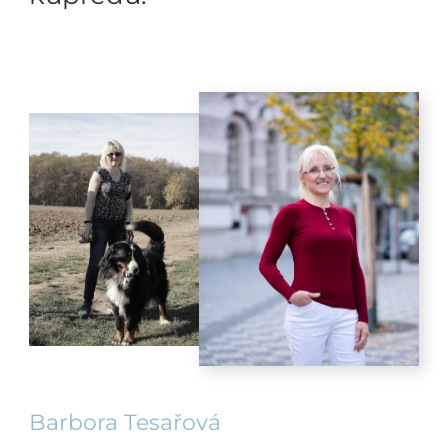
Barbora Tesařová