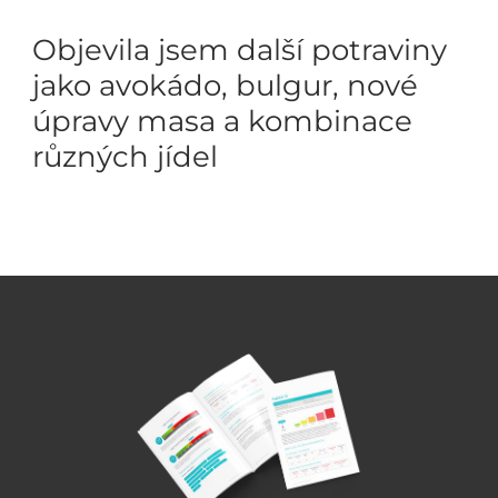
Objevila jsem další potraviny
jako avokádo, bulgur, nové
úpravy masa a kombinace
různých jídel