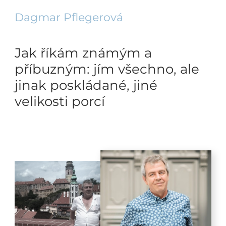
Dagmar Pflegerová
Jak říkám známým a
příbuzným: jím všechno, ale
jinak poskládané, jiné
velikosti porcí