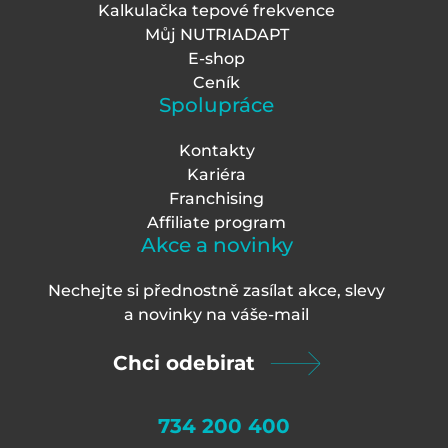
Kalkulačka tepové frekvence
Můj NUTRIADAPT
E-shop
Ceník
Spolupráce
Kontakty
Kariéra
Franchising
Affiliate program
Akce a novinky
Nechejte si přednostně zasílat akce, slevy
a novinky na váš
e-mail
Chci odebirat
734 200 400