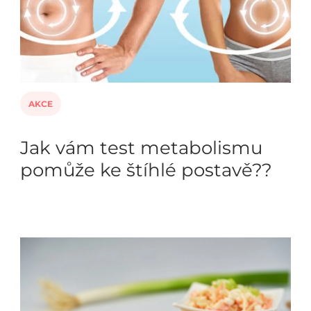
AKCE
Jak vám test metabolismu
pomůže ke štíhlé postavě??