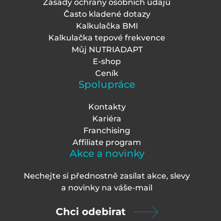
Zásady ochrany osobních údajů
Často kladené dotazy
Kalkulačka BMI
Kalkulačka tepové frekvence
Můj NUTRIADAPT
E-shop
Ceník
Spolupráce
Kontakty
Kariéra
Franchising
Affiliate program
Akce a novinky
Nechejte si přednostně zasílat akce, slevy
a novinky na váš
e-mail
Chci odebirat