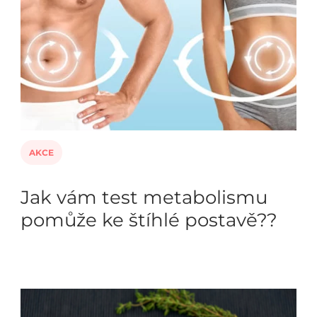
AKCE
Jak vám test metabolismu
pomůže ke štíhlé postavě??