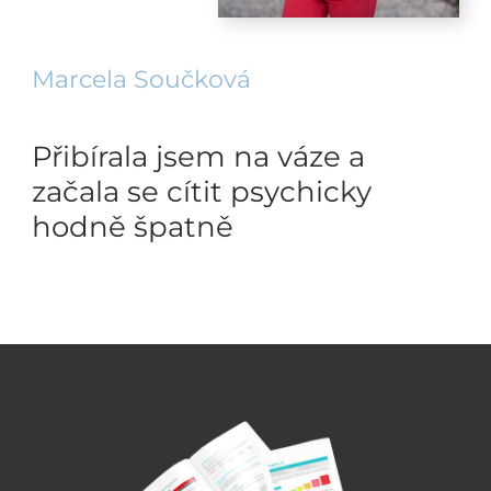
Marcela Součková
Přibírala jsem na váze a
začala se cítit psychicky
hodně špatně