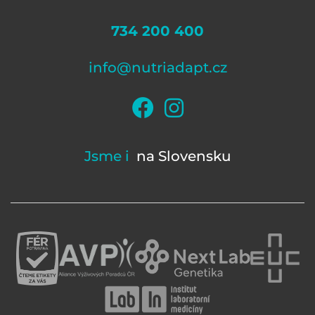
734 200 400
info@nutriadapt.cz
Jsme i
na Slovensku