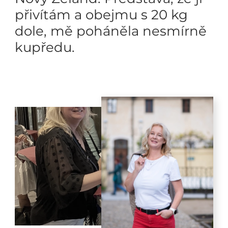
přivítám a obejmu s 20 kg
dole, mě poháněla nesmírně
kupředu.