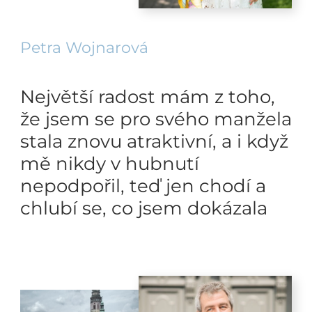
Petra Wojnarová
Největší radost mám z toho,
že jsem se pro svého manžela
stala znovu atraktivní, a i když
mě nikdy v hubnutí
nepodpořil, teď jen chodí a
chlubí se, co jsem dokázala