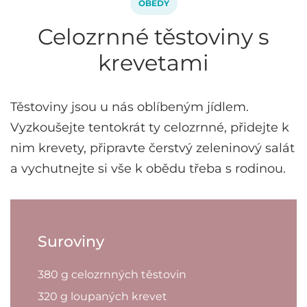
OBĚDY
Celozrnné těstoviny s
krevetami
Těstoviny jsou u nás oblíbeným jídlem.
Vyzkoušejte tentokrát ty celozrnné, přidejte k
nim krevety, připravte čerstvý zeleninový salát
a vychutnejte si vše k obědu třeba s rodinou.
Suroviny
380 g celozrnných těstovin
320 g loupaných krevet