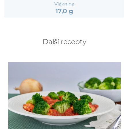
Vláknina
17,0 g
Další recepty