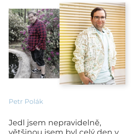
Petr Polák
Jedl jsem nepravidelně,
většinou jsem byl celý den v