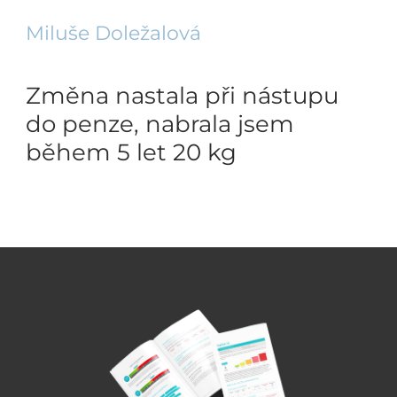
Miluše Doležalová
Změna nastala při nástupu
do penze, nabrala jsem
během 5 let 20 kg