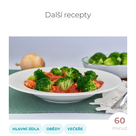
Další recepty
60
minut
HLAVNÍ JÍDLA
OBĚDY
VEČEŘE