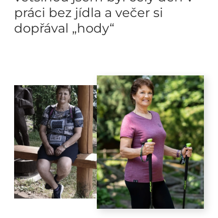
práci bez jídla a večer si
dopřával „hody“