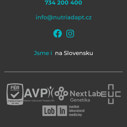
734 200 400
info@nutriadapt.cz
Jsme i
na Slovensku