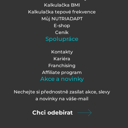
Kalkulačka BMI
Kalkulačka tepové frekvence
Můj NUTRIADAPT
E-shop
Ceník
Spolupráce
Kontakty
Kariéra
Franchising
Affiliate program
Akce a novinky
Nechejte si přednostně zasílat akce, slevy
a novinky na váš
e-mail
Chci odebirat