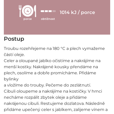
4
1014 kJ / porce
porce
obtížnost
Postup
Troubu rozehřejeme na 180 °C a plech vymažeme
částí oleje.
Celer a oloupané jablko očistíme a nakrájíme na
menší kostky. Nakrájené kousky přendáme na
plech, osolíme a dobře promícháme. Přidáme
bylinky
a vložíme do trouby. Pečeme do zezlátnutí.
Cibuli oloupeme a nakrájíme na kostičky. V hrnci
necháme rozpálit zbytek oleje a přidáme
nakrájenou cibuli. Restujeme dozlatova. Následně
přidáme upečený celer s jablkem, zalijeme vínem a