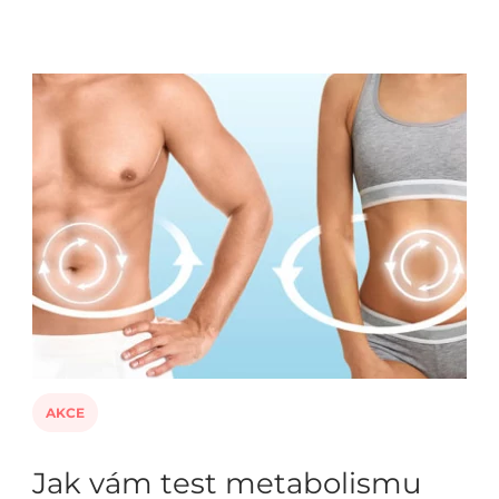
AKCE
Jak vám test metabolismu