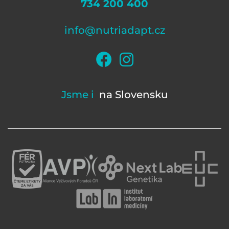
734 200 400
info@nutriadapt.cz
Jsme i
na Slovensku