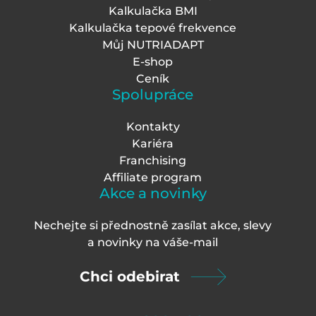
Kalkulačka BMI
Kalkulačka tepové frekvence
Můj NUTRIADAPT
E-shop
Ceník
Spolupráce
Kontakty
Kariéra
Franchising
Affiliate program
Akce a novinky
Nechejte si přednostně zasílat akce, slevy
a novinky na váš
e-mail
Chci odebirat