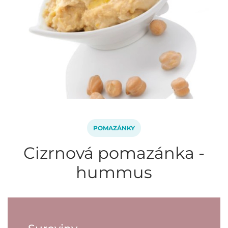
POMAZÁNKY
Cizrnová pomazánka -
hummus