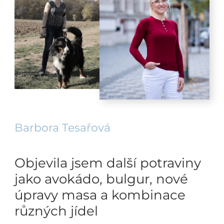
Barbora Tesařová
Objevila jsem další potraviny
jako avokádo, bulgur, nové
úpravy masa a kombinace
různých jídel