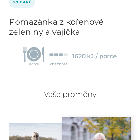
SNÍDANĚ
Pomazánka z kořenové
zeleniny a vajíčka
1
1620 kJ / porce
porce
obtížnost
Vaše proměny