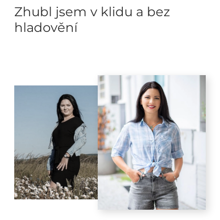
Zhubl jsem v klidu a bez
hladovění