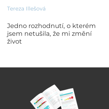
Tereza Illešová
Jedno rozhodnutí, o kterém
jsem netušila, že mi změní
život