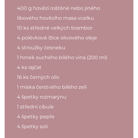
400 g hovězí roštěné nebo jiného
libového hovězího masa vcelku
10 ks středně velkých brambor
4 polévkové lžíce olivového oleje
4 stroužky česneku
1 hrnek suchého bílého vína (200 ml)
4 ks rajčat
16 ks černých oliv
1 miska čerstvého bílého zelí
4 špetky rozmarýnu
1 střední cibule
4 špetky pepře
4 špetky soli