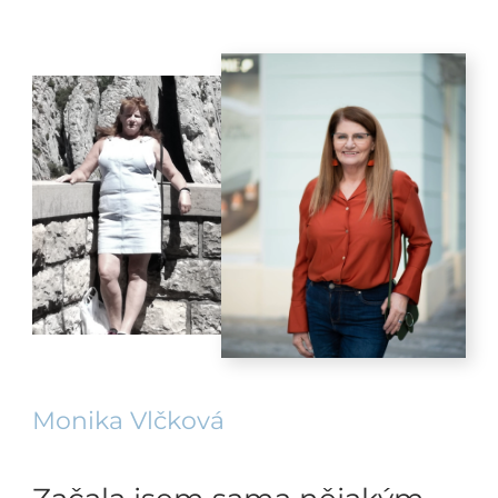
Monika Vlčková