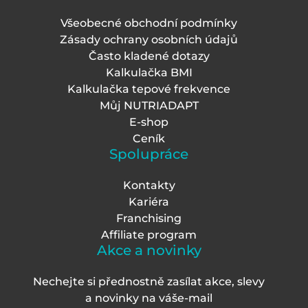
Všeobecné obchodní podmínky
Zásady ochrany osobních údajů
Často kladené dotazy
Kalkulačka BMI
Kalkulačka tepové frekvence
Můj NUTRIADAPT
E-shop
Ceník
Spolupráce
Kontakty
Kariéra
Franchising
Affiliate program
Akce a novinky
Nechejte si přednostně zasílat akce, slevy
a novinky na váš
e-mail