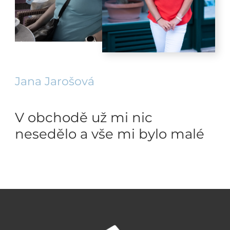
Jana Jarošová
V obchodě už mi nic
nesedělo a vše mi bylo malé