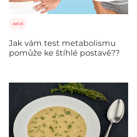
AKCE
Jak vám test metabolismu
pomůže ke štíhlé postavě??