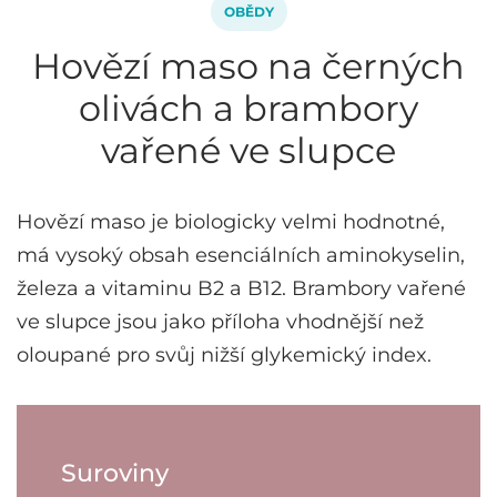
OBĚDY
Hovězí maso na černých
olivách a brambory
vařené ve slupce
Hovězí maso je biologicky velmi hodnotné,
má vysoký obsah esenciálních aminokyselin,
železa a vitaminu B2 a B12. Brambory vařené
ve slupce jsou jako příloha vhodnější než
oloupané pro svůj nižší glykemický index.
Suroviny