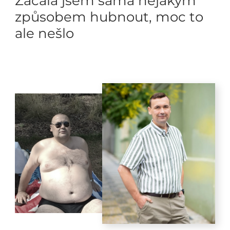
Začala jsem sama nějakým
způsobem hubnout, moc to
ale nešlo