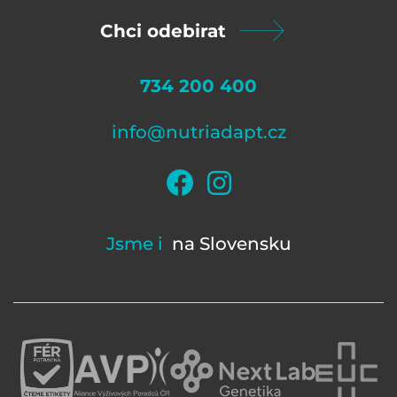
Chci odebirat
734 200 400
info@nutriadapt.cz
Jsme i
na Slovensku