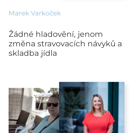
Marek Varkoček
Žádné hladovění, jenom
změna stravovacích návyků a
skladba jídla