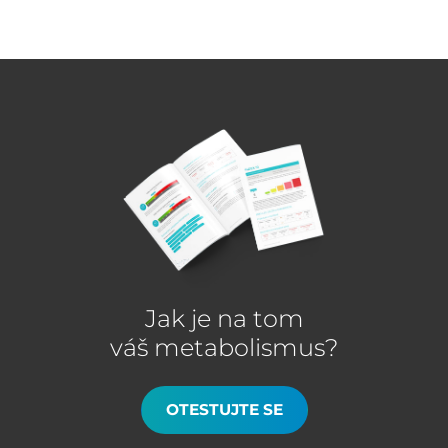
Jak je na tom
váš metabolismus?
OTESTUJTE SE