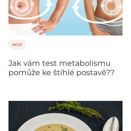
AKCE
Jak vám test metabolismu
pomůže ke štíhlé postavě??