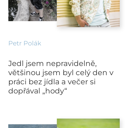
Petr Polák
Jedl jsem nepravidelně,
většinou jsem byl celý den v
práci bez jídla a večer si
dopřával „hody“