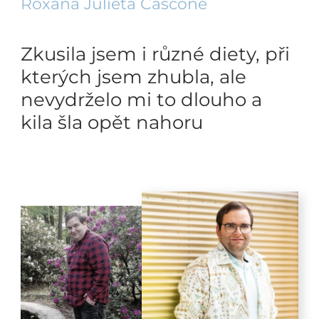
Roxana Julieta Cascone
Zkusila jsem i různé diety, při
kterých jsem zhubla, ale
nevydrželo mi to dlouho a
kila šla opět nahoru