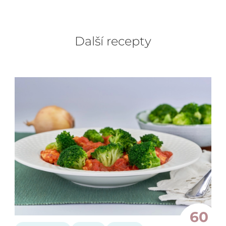
Další recepty
60