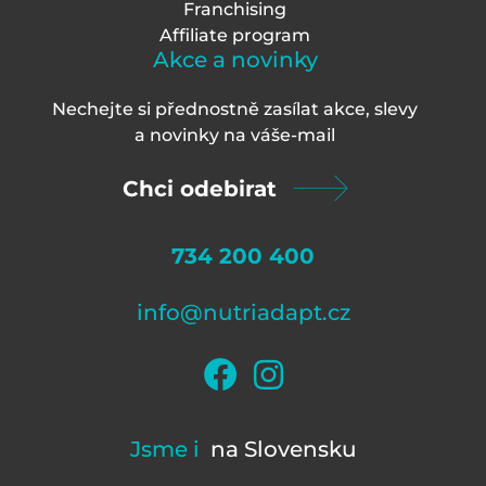
Franchising
Affiliate program
Akce a novinky
Nechejte si přednostně zasílat akce, slevy
a novinky na váš
e-mail
Chci odebirat
734 200 400
info@nutriadapt.cz
Jsme i
na Slovensku