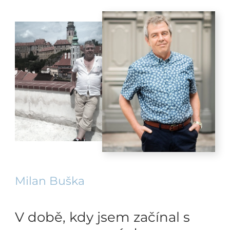
Milan Buška
V době, kdy jsem začínal s