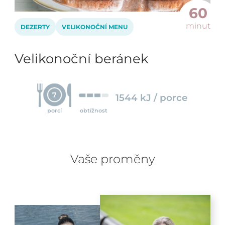
60
minut
DEZERTY
VELIKONOČNÍ MENU
Velikonoční beránek
7
1544 kJ / porce
porcí
obtížnost
Vaše proměny