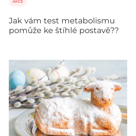
AKCE
Jak vám test metabolismu
pomůže ke štíhlé postavě??