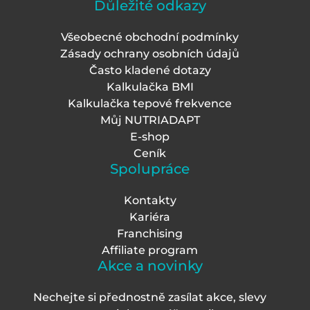
Důležité odkazy
Všeobecné obchodní podmínky
Zásady ochrany osobních údajů
Často kladené dotazy
Kalkulačka BMI
Kalkulačka tepové frekvence
Můj NUTRIADAPT
E-shop
Ceník
Spolupráce
Kontakty
Kariéra
Franchising
Affiliate program
Akce a novinky
Nechejte si přednostně zasílat akce, slevy