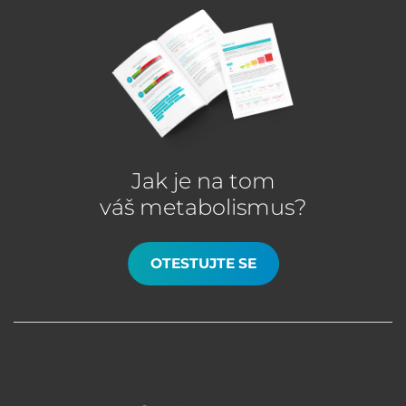
Jak je na tom
váš metabolismus?
OTESTUJTE SE