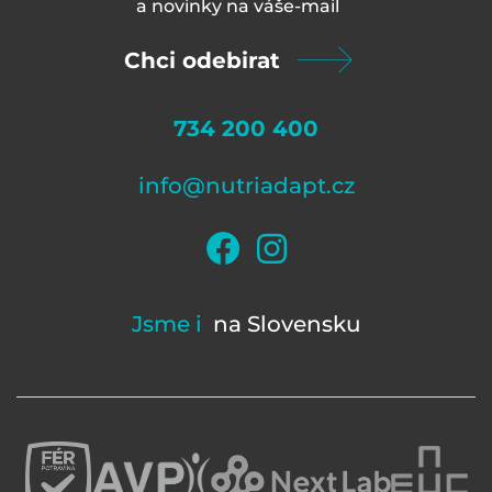
a novinky na váš
e-mail
Chci odebirat
734 200 400
info@nutriadapt.cz
Jsme i
na Slovensku