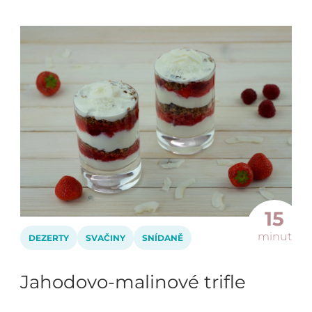
15
minut
DEZERTY
SVAČINY
SNÍDANĚ
Jahodovo-malinové trifle