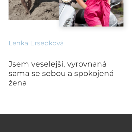
Lenka Ersepková
Jsem veselejší, vyrovnaná
sama se sebou a spokojená
žena