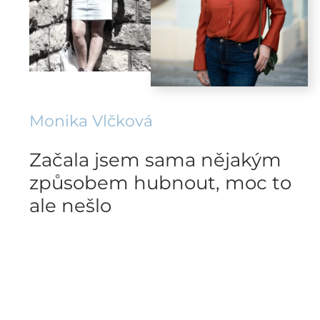
Monika Vlčková
Začala jsem sama nějakým
způsobem hubnout, moc to
ale nešlo