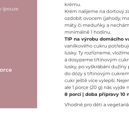
krému.
y (pouze
Krém nalijeme na dortový za
ozdobit ovocem (jahody, mali
máty či meduňky a nechám
minimálně 1 hodinu.
TIP na výrobu domácího v
vanilkového cukru potřebu
lusky. Ty rozřízneme, vložím
a dosypeme třtinovým cukr
lusky, po vyškrábání dužiny
porce
do dózy s třtinovým cukrem.
cukr ještě více vylepší. Nej
ale 1 porce (20 g) nás vyjde 
8 porcí
| doba přípravy 10
Vhodné pro děti a vegetari