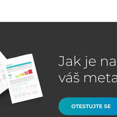
Jak je n
váš met
OTESTUJTE SE