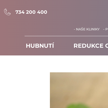
734 200 400
- NAŠE KLINIKY
- 
HUBNUTÍ
REDUKCE C