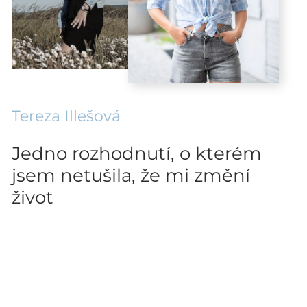
Tereza Illešová
Jedno rozhodnutí, o kterém
jsem netušila, že mi změní
život