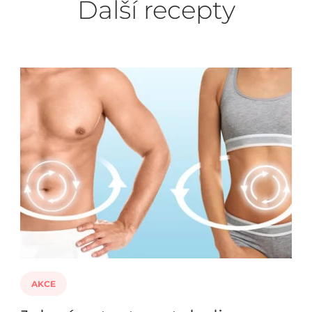
Další recepty
AKCE