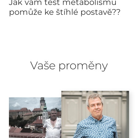
Jak vám test metabolismu
pomůže ke štíhlé postavě??
Vaše proměny