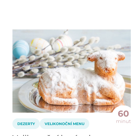
60
minut
DEZERTY
VELIKONOČNÍ MENU