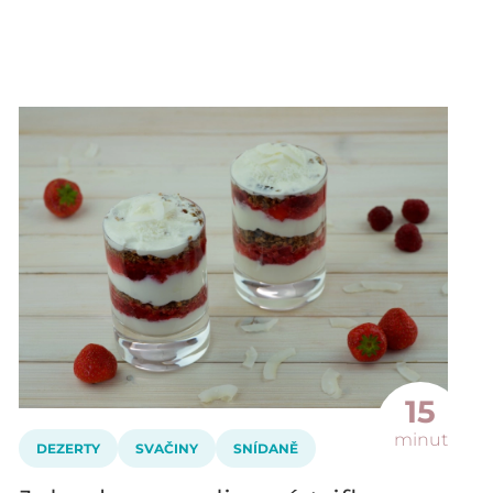
15
minut
DEZERTY
SVAČINY
SNÍDANĚ