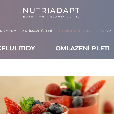
PROMĚNY
- ZAJÍMAVÉ ČTENÍ
- ZDRAVÉ RECEPTY
- E-SHOP
ELULITIDY
OMLAZENÍ PLETI