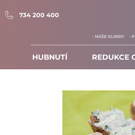
734 200 400
- NAŠE KLINIKY
- 
HUBNUTÍ
REDUKCE C