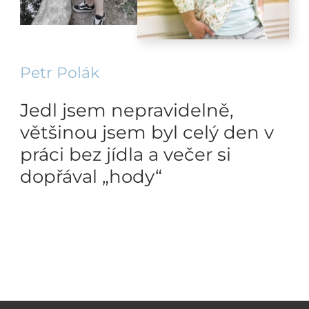
Petr Polák
Jedl jsem nepravidelně,
většinou jsem byl celý den v
práci bez jídla a večer si
dopřával „hody“