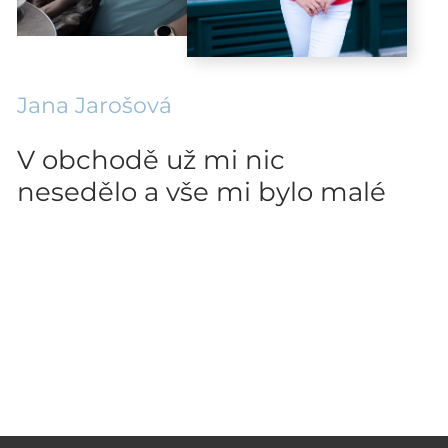
Jana Jarošová
V obchodě už mi nic
nesedělo a vše mi bylo malé