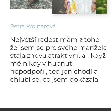
Petra Wojnarová
Největší radost mám z toho,
že jsem se pro svého manžela
stala znovu atraktivní, a i když
mě nikdy v hubnutí
nepodpořil, teď jen chodí a
chlubí se, co jsem dokázala