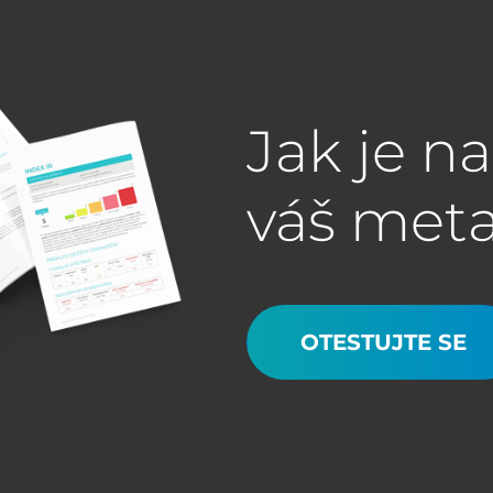
Jak je n
váš met
OTESTUJTE SE