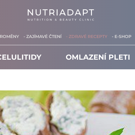
PROMĚNY
- ZAJÍMAVÉ ČTENÍ
- ZDRAVÉ RECEPTY
- E-SHOP
ELULITIDY
OMLAZENÍ PLETI