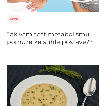
AKCE
Jak vám test metabolismu
pomůže ke štíhlé postavě??