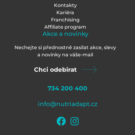
Kontakty
Kariéra
Franchising
Affiliate program
Akce a novinky
Nechejte si přednostně zasílat akce, slevy
a novinky na váš
e-mail
Chci odebirat
734 200 400
info@nutriadapt.cz