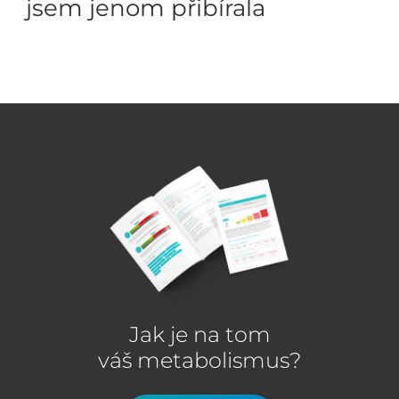
jsem jenom přibírala
Jak je na tom
váš metabolismus?