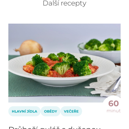
Další recepty
60
minut
HLAVNÍ JÍDLA
OBĚDY
VEČEŘE