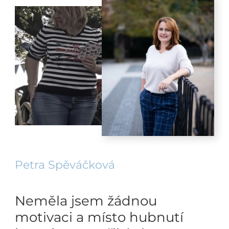
Petra Spěváčková
Neměla jsem žádnou
motivaci a místo hubnutí