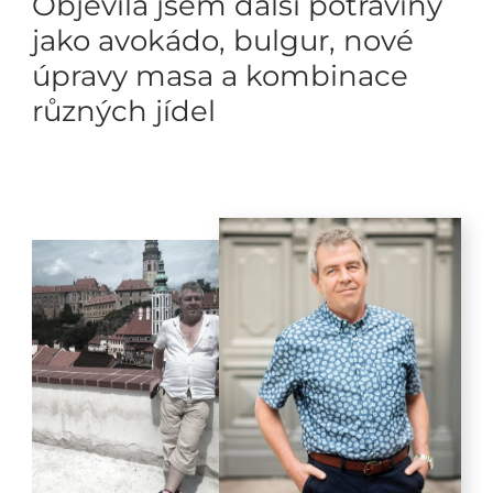
Objevila jsem další potraviny
jako avokádo, bulgur, nové
úpravy masa a kombinace
různých jídel