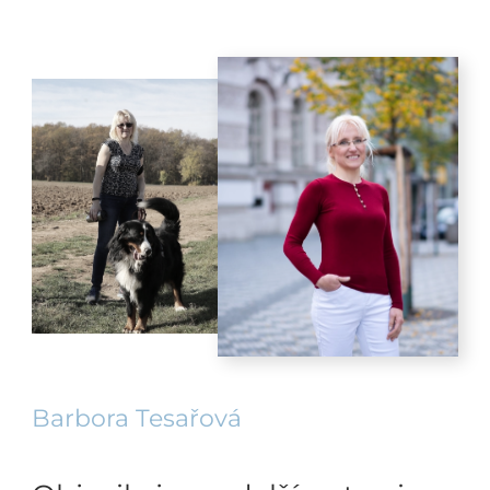
Barbora Tesařová