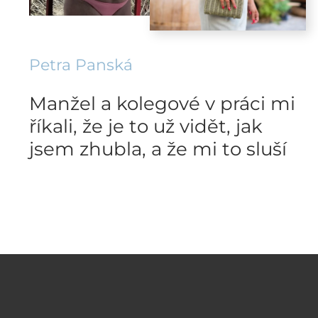
Petra Panská
Manžel a kolegové v práci mi
říkali, že je to už vidět, jak
jsem zhubla, a že mi to sluší