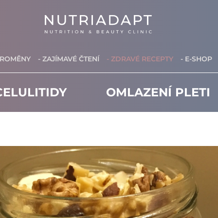
PROMĚNY
- ZAJÍMAVÉ ČTENÍ
- ZDRAVÉ RECEPTY
- E-SHOP
ELULITIDY
OMLAZENÍ PLETI