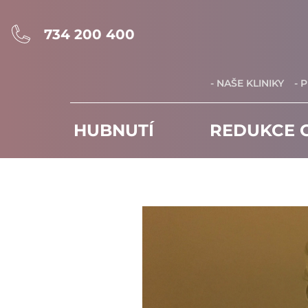
734 200 400
- NAŠE KLINIKY
- 
HUBNUTÍ
REDUKCE C