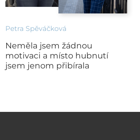
Petra Spěváčková
Neměla jsem žádnou
motivaci a místo hubnutí
jsem jenom přibírala