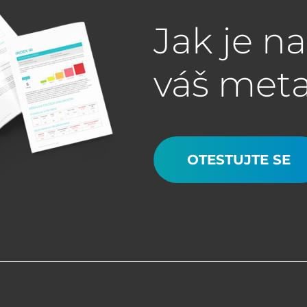
Jak je n
váš met
OTESTUJTE SE