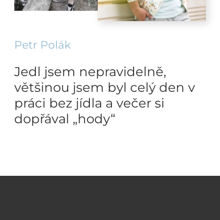
Petr Polák
Jedl jsem nepravidelně,
většinou jsem byl celý den v
práci bez jídla a večer si
dopřával „hody“