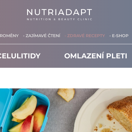
PROMĚNY
- ZAJÍMAVÉ ČTENÍ
- ZDRAVÉ RECEPTY
- E-SHOP
ELULITIDY
OMLAZENÍ PLETI