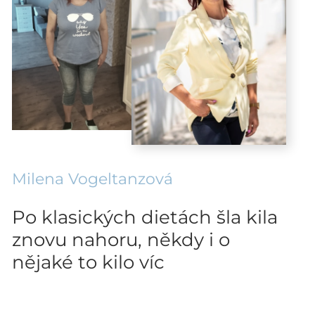
Milena Vogeltanzová
Po klasických dietách šla kila
znovu nahoru, někdy i o
nějaké to kilo víc