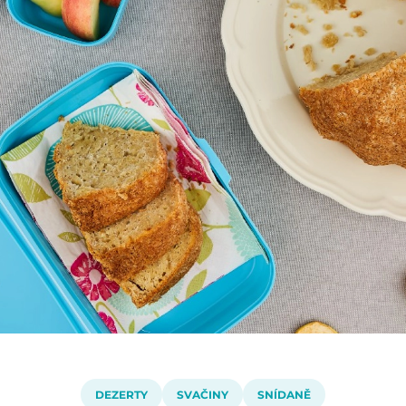
DEZERTY
SVAČINY
SNÍDANĚ