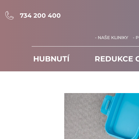
734 200 400
- NAŠE KLINIKY
- 
HUBNUTÍ
REDUKCE C