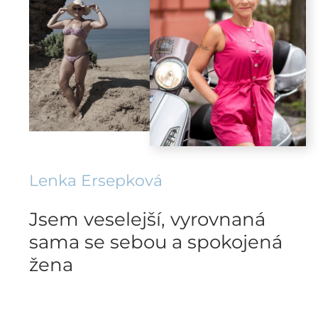
Lenka Ersepková
Jsem veselejší, vyrovnaná
sama se sebou a spokojená
žena