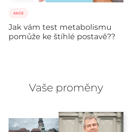
AKCE
Jak vám test metabolismu
pomůže ke štíhlé postavě??
Vaše proměny