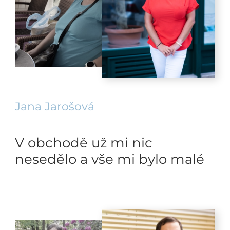
Jana Jarošová
V obchodě už mi nic
nesedělo a vše mi bylo malé