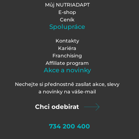
Můj NUTRIADAPT
E-shop
Ceník
Spolupráce
Kontakty
Kariéra
Franchising
Affiliate program
Akce a novinky
Nechejte si přednostně zasílat akce, slevy
a novinky na váš
e-mail
Chci odebirat
734 200 400