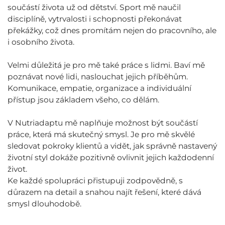
součástí života už od dětství. Sport mě naučil
disciplíně, vytrvalosti i schopnosti překonávat
překážky, což dnes promítám nejen do pracovního, ale
i osobního života.
Velmi důležitá je pro mě také práce s lidmi. Baví mě
poznávat nové lidi, naslouchat jejich příběhům.
Komunikace, empatie, organizace a individuální
přístup jsou základem všeho, co dělám.
V Nutriadaptu mě naplňuje možnost být součástí
práce, která má skutečný smysl. Je pro mě skvělé
sledovat pokroky klientů a vidět, jak správně nastavený
životní styl dokáže pozitivně ovlivnit jejich každodenní
život.
Ke každé spolupráci přistupuji zodpovědně, s
důrazem na detail a snahou najít řešení, které dává
smysl dlouhodobě.