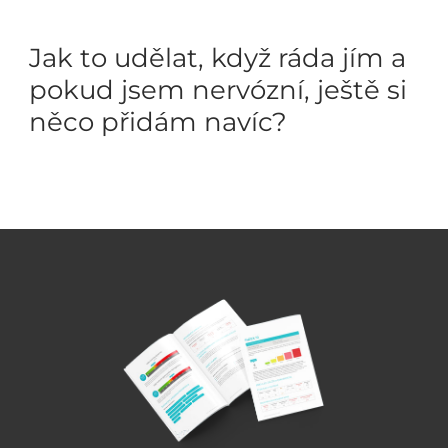
Jak to udělat, když ráda jím a
pokud jsem nervózní, ještě si
něco přidám navíc?