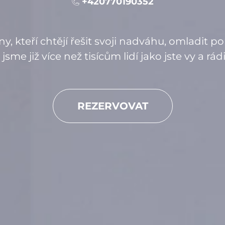
+420770190352
, kteří chtějí řešit svoji nadváhu, omladit 
 jsme již více než tisícům lidí jako jste vy a 
REZERVOVAT