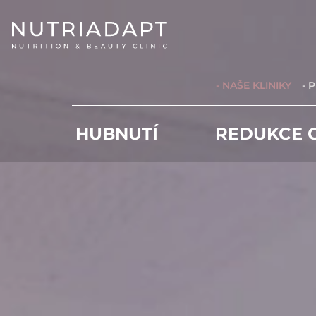
- NAŠE KLINIKY
- 
HUBNUTÍ
REDUKCE C