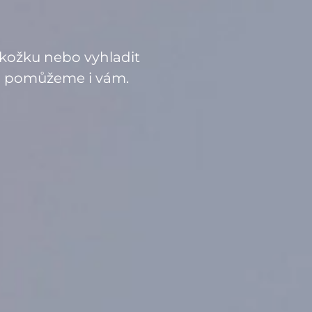
pokožku nebo vyhladit
rádi pomůžeme i vám.