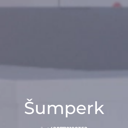
Šumperk