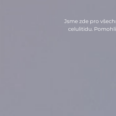
Jsme zde pro všechny
celulitidu. Pomohli