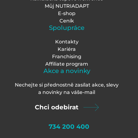
Můj NUTRIADAPT
E-shop
Ceník
Spolupráce
Kontakty
Kariéra
Franchising
Affiliate program
Akce a novinky
Nechejte si přednostně zasílat akce, slevy
a novinky na váš
e-mail
Chci odebirat
734 200 400