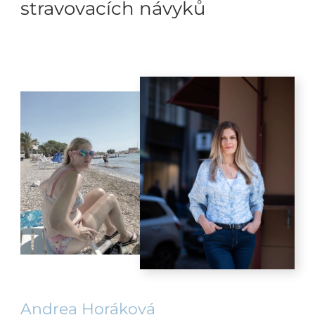
stravovacích návyků
Andrea Horáková