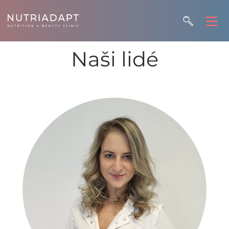
Naši lidé