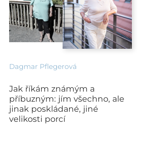
Dagmar Pflegerová
Jak říkám známým a
příbuzným: jím všechno, ale
jinak poskládané, jiné
velikosti porcí