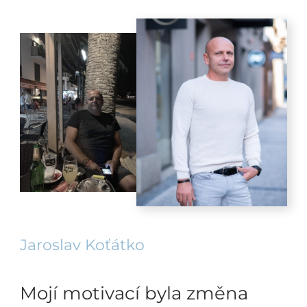
Jaroslav Koťátko
Mojí motivací byla změna