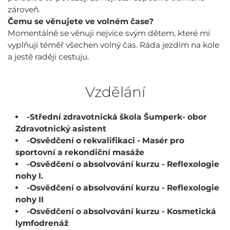
zároveň.
Čemu se věnujete ve volném čase?
Momentálně se věnuji nejvíce svým dětem, které mi
vyplňují téměř všechen volný čas. Ráda jezdím na kole
a jestě raději cestuju.
Vzdělání
-Střední zdravotnická škola Šumperk- obor
Zdravotnický asistent
-Osvědčení o rekvalifikaci - Masér pro
sportovní a rekondiční masáže
-Osvědčení o absolvování kurzu - Reflexologie
nohy I.
-Osvědčení o absolvování kurzu - Reflexologie
nohy II
-Osvědčení o absolvování kurzu - Kosmetická
lymfodrenáž