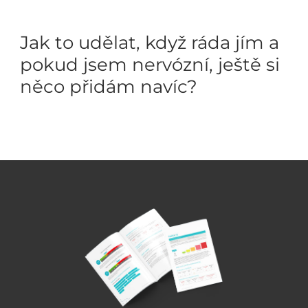
Jak to udělat, když ráda jím a
pokud jsem nervózní, ještě si
něco přidám navíc?