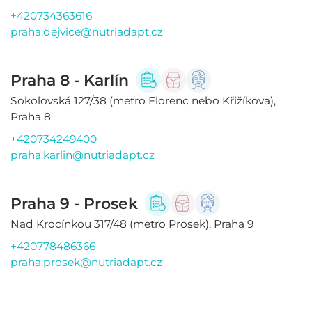
+420734363616
praha.dejvice@nutriadapt.cz
Praha 8 - Karlín
Sokolovská 127/38 (metro Florenc nebo Křižíkova),
Praha 8
+420734249400
praha.karlin@nutriadapt.cz
Praha 9 - Prosek
Nad Krocínkou 317/48 (metro Prosek), Praha 9
+420778486366
praha.prosek@nutriadapt.cz