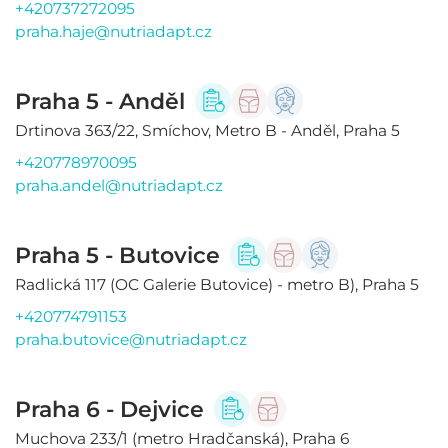
+420737272095
praha.haje@nutriadapt.cz
Praha 5 - Anděl
Drtinova 363/22, Smíchov, Metro B - Anděl, Praha 5
+420778970095
praha.andel@nutriadapt.cz
Praha 5 - Butovice
Radlická 117 (OC Galerie Butovice) - metro B), Praha 5
+420774791153
praha.butovice@nutriadapt.cz
Praha 6 - Dejvice
Muchova 233/1 (metro Hradčanská), Praha 6