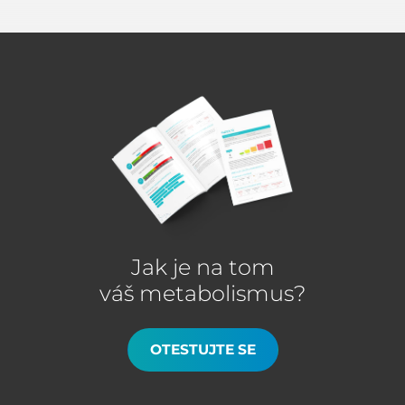
Jak je na tom
váš metabolismus?
OTESTUJTE SE