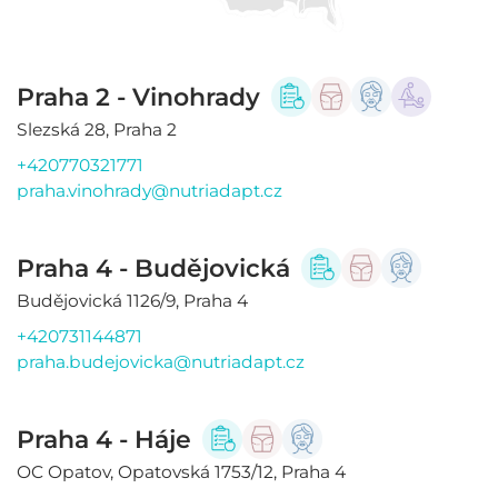
Praha 2 - Vinohrady
Slezská 28, Praha 2
+420770321771
praha.vinohrady@nutriadapt.cz
Praha 4 - Budějovická
Budějovická 1126/9, Praha 4
+420731144871
praha.budejovicka@nutriadapt.cz
Praha 4 - Háje
OC Opatov, Opatovská 1753/12, Praha 4