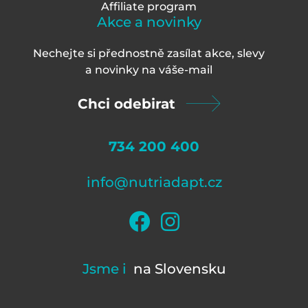
Affiliate program
Akce a novinky
Nechejte si přednostně zasílat akce, slevy
a novinky na váš
e-mail
Chci odebirat
734 200 400
info@nutriadapt.cz
Jsme i
na Slovensku