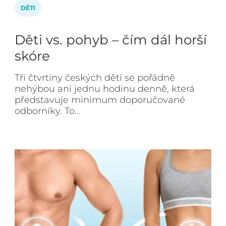
DĚTI
Děti vs. pohyb – čím dál horší
skóre
Tři čtvrtiny českých dětí se pořádně
nehýbou ani jednu hodinu denně, která
představuje minimum doporučované
odborníky. To…