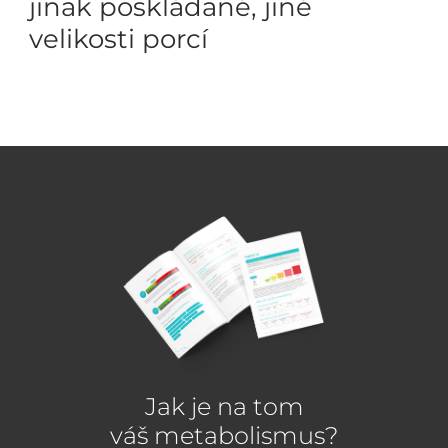
jinak poskládané, jiné
velikosti porcí
Jak je na tom
váš metabolismus?