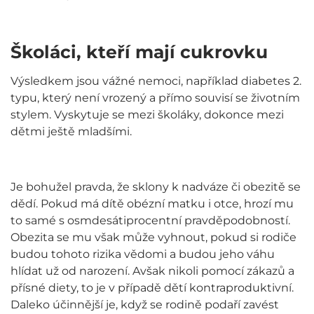
Školáci, kteří mají cukrovku
Výsledkem jsou vážné nemoci, například diabetes 2.
typu, který není vrozený a přímo souvisí se životním
stylem. Vyskytuje se mezi školáky, dokonce mezi
dětmi ještě mladšími.
Je bohužel pravda, že sklony k nadváze či obezitě se
dědí. Pokud má dítě obézní matku i otce, hrozí mu
to samé s osmdesátiprocentní pravděpodobností.
Obezita se mu však může vyhnout, pokud si rodiče
budou tohoto rizika vědomi a budou jeho váhu
hlídat už od narození. Avšak nikoli pomocí zákazů a
přísné diety, to je v případě dětí kontraproduktivní.
Daleko účinnější je, když se rodině podaří zavést