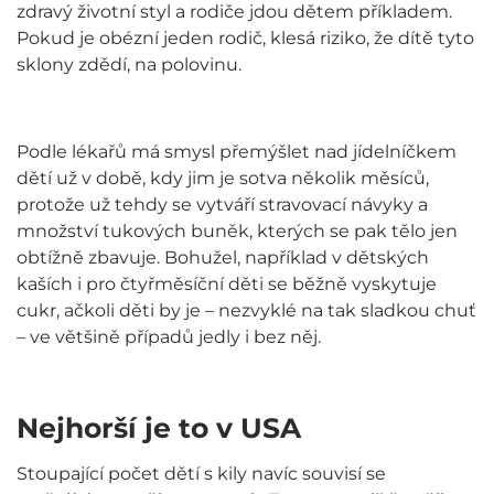
zdravý životní styl a rodiče jdou dětem příkladem.
Pokud je obézní jeden rodič, klesá riziko, že dítě tyto
sklony zdědí, na polovinu.
Podle lékařů má smysl přemýšlet nad jídelníčkem
dětí už v době, kdy jim je sotva několik měsíců,
protože už tehdy se vytváří stravovací návyky a
množství tukových buněk, kterých se pak tělo jen
obtížně zbavuje. Bohužel, například v dětských
kaších i pro čtyřměsíční děti se běžně vyskytuje
cukr, ačkoli děti by je – nezvyklé na tak sladkou chuť
– ve většině případů jedly i bez něj.
Nejhorší je to v USA
Stoupající počet dětí s kily navíc souvisí se