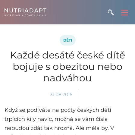
DĚTI
Každé desáté české dítě
bojuje s obezitou nebo
nadváhou
31.08.2015
Když se podíváte na počty českých dětí
trpících kily navíc, možná se vám čísla
nebudou zdát tak hrozná. Ale měla by. V