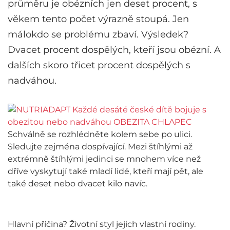
průměru je obézních jen deset procent, s
věkem tento počet výrazně stoupá. Jen
málokdo se problému zbaví. Výsledek?
Dvacet procent dospělých, kteří jsou obézní. A
dalších skoro třicet procent dospělých s
nadváhou.
Schválně se rozhlédněte kolem sebe po ulici.
Sledujte zejména dospívající. Mezi štíhlými až
extrémně štíhlými jedinci se mnohem více než
dříve vyskytují také mladí lidé, kteří mají pět, ale
také deset nebo dvacet kilo navíc.
Hlavní příčina? Životní styl jejich vlastní rodiny.