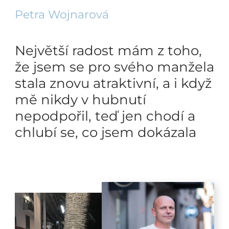
Petra Wojnarová
Největší radost mám z toho,
že jsem se pro svého manžela
stala znovu atraktivní, a i když
mě nikdy v hubnutí
nepodpořil, teď jen chodí a
chlubí se, co jsem dokázala