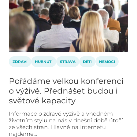
ZDRAVÍ
HUBNUTÍ
STRAVA
DĚTI
NEMOCI
Pořádáme velkou konferenci
o výživě. Přednášet budou i
světové kapacity
Informace o zdravé výživě a vhodném
životním stylu na nás v dnešní době útočí
ze všech stran. Hlavně na internetu
najdeme…