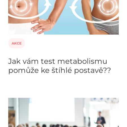
AKCE
Jak vám test metabolismu
pomůže ke štíhlé postavě??