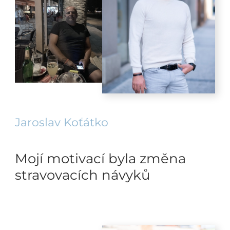
Jaroslav Koťátko
Mojí motivací byla změna
stravovacích návyků