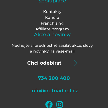
Spolupráce
Kontakty
Kariéra
Franchising
Affiliate program
Akce a novinky
Nechejte si přednostně zasílat akce, slevy
a novinky na váš
e-mail
Chci odebirat
734 200 400
info@nutriadapt.cz