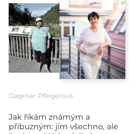
Dagmar Pflegerová
Jak říkám známým a
příbuzným: jím všechno, ale